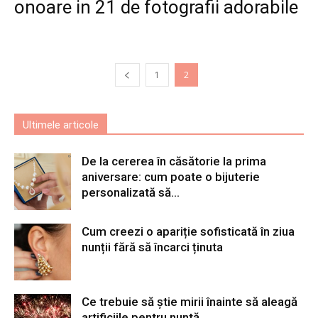
onoare in 21 de fotografii adorabile
1
2
Ultimele articole
De la cererea în căsătorie la prima
aniversare: cum poate o bijuterie
personalizată să...
Cum creezi o apariție sofisticată în ziua
nunții fără să încarci ținuta
Ce trebuie să știe mirii înainte să aleagă
artificiile pentru nuntă