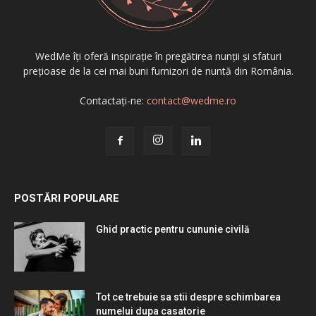
WedMe îți oferă inspirație în pregătirea nunții și sfaturi
prețioase de la cei mai buni furnizori de nuntă din România.
Contactați-ne:
contact@wedme.ro
POSTĂRI POPULARE
Ghid practic pentru cununie civilă
Tot ce trebuie sa stii despre schimbarea
numelui dupa casatorie