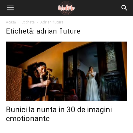
Acasă
Etichete
Adrian fluture
Etichetă: adrian fluture
Bunici la nunta in 30 de imagini
emotionante