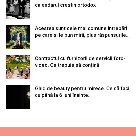
calendarul creștin ortodox
Acestea sunt cele mai comune întrebări
pe care și le pun mirii, plus răspunsurile...
Contractul cu furnizorii de servicii foto-
video. Ce trebuie să conțină
Ghid de beauty pentru mirese. Ce să faci
cu până la 6 luni înainte...