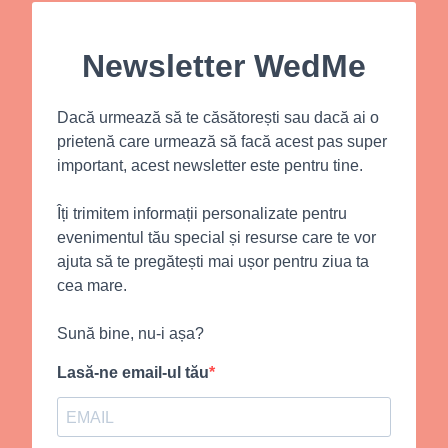
Newsletter WedMe
Dacă urmează să te căsătorești sau dacă ai o
prietenă care urmează să facă acest pas super
important, acest newsletter este pentru tine.
Îți trimitem informații personalizate pentru
evenimentul tău special și resurse care te vor
ajuta să te pregătești mai ușor pentru ziua ta
cea mare.
Sună bine, nu-i așa?
Lasă-ne email-ul tău