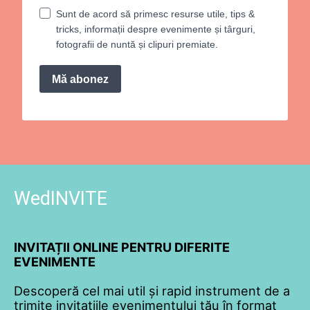
Sunt de acord să primesc resurse utile, tips &
tricks, informații despre evenimente și târguri,
fotografii de nuntă și clipuri premiate.
Mă abonez
WedINVITE
INVITAȚII ONLINE PENTRU DIFERITE
EVENIMENTE
Descoperă cel mai util și rapid instrument de a
trimite invitațiile evenimentului tău în format