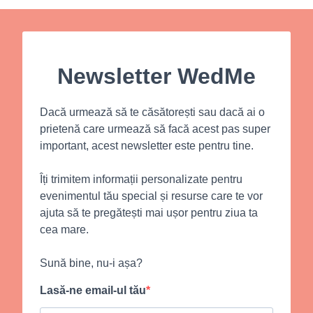
Newsletter WedMe
Dacă urmează să te căsătorești sau dacă ai o
prietenă care urmează să facă acest pas super
important, acest newsletter este pentru tine.
Îți trimitem informații personalizate pentru
evenimentul tău special și resurse care te vor
ajuta să te pregătești mai ușor pentru ziua ta
cea mare.
Sună bine, nu-i așa?
Lasă-ne email-ul tău