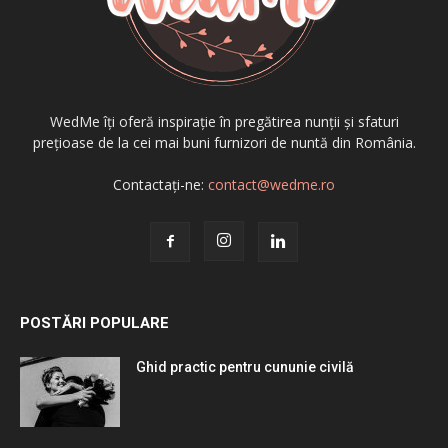
WedMe îți oferă inspirație în pregătirea nunții și sfaturi
prețioase de la cei mai buni furnizori de nuntă din România.
Contactați-ne:
contact@wedme.ro
POSTĂRI POPULARE
Ghid practic pentru cununie civilă