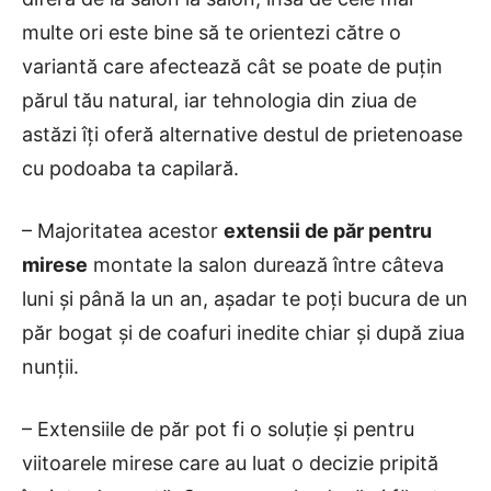
multe ori este bine să te orientezi către o
variantă care afectează cât se poate de puțin
părul tău natural, iar tehnologia din ziua de
astăzi îți oferă alternative destul de prietenoase
cu podoaba ta capilară.
– Majoritatea acestor
extensii de păr pentru
mirese
montate la salon durează între câteva
luni și până la un an, așadar te poți bucura de un
păr bogat și de coafuri inedite chiar și după ziua
nunții.
– Extensiile de păr pot fi o soluție și pentru
viitoarele mirese care au luat o decizie pripită