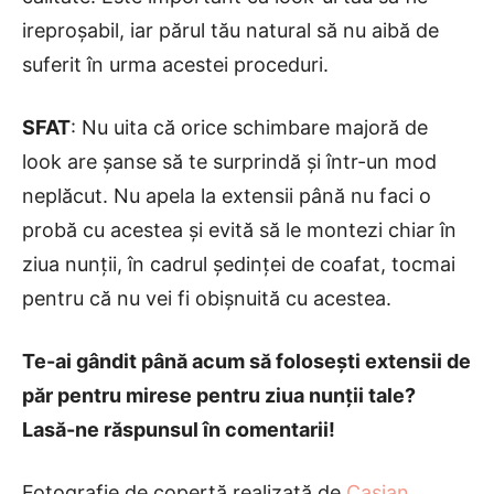
ireproșabil, iar părul tău natural să nu aibă de
suferit în urma acestei proceduri.
SFAT
: Nu uita că orice schimbare majoră de
look are șanse să te surprindă și într-un mod
neplăcut. Nu apela la extensii până nu faci o
probă cu acestea și evită să le montezi chiar în
ziua nunții, în cadrul ședinței de coafat, tocmai
pentru că nu vei fi obișnuită cu acestea.
Te-ai gândit până acum să folosești extensii de
păr pentru mirese pentru ziua nunții tale?
Lasă-ne răspunsul în comentarii!
Fotografie de copertă realizată de
Casian