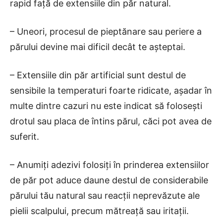
rapid față de extensiile din păr natural.
– Uneori, procesul de pieptănare sau periere a
părului devine mai dificil decât te așteptai.
– Extensiile din păr artificial sunt destul de
sensibile la temperaturi foarte ridicate, așadar în
multe dintre cazuri nu este indicat să folosești
drotul sau placa de întins părul, căci pot avea de
suferit.
– Anumiți adezivi folosiți în prinderea extensiilor
de păr pot aduce daune destul de considerabile
părului tău natural sau reacții neprevăzute ale
pielii scalpului, precum mătreață sau iritații.