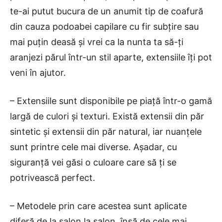
te-ai putut bucura de un anumit tip de coafură
din cauza podoabei capilare cu fir subțire sau
mai puțin deasă și vrei ca la nunta ta să-ți
aranjezi părul într-un stil aparte, extensiile îți pot
veni în ajutor.
– Extensiile sunt disponibile pe piață într-o gamă
largă de culori și texturi. Există extensii din păr
sintetic și extensii din păr natural, iar nuanțele
sunt printre cele mai diverse. Așadar, cu
siguranță vei găsi o culoare care să ți se
potrivească perfect.
– Metodele prin care acestea sunt aplicate
diferă de la salon la salon, însă de cele mai