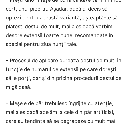
cert, unul piperat. Așadar, dacă ai decis să
optezi pentru această variantă, așteaptă-te să
plătești destul de mult, mai ales dacă vorbim
despre extensii foarte bune, recomandate în
special pentru ziua nunții tale.
– Procesul de aplicare durează destul de mult, în
funcție de numărul de extensii pe care dorești
să le porți, dar și din pricina procedurii destul de
migăloasă.
– Meșele de păr trebuiesc îngrijite cu atenție,
mai ales dacă apelăm la cele din păr artificial,
care au tendința să se degradeze cu mult mai