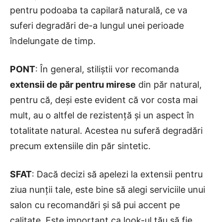
pentru podoaba ta capilară naturală, ce va
suferi degradări de-a lungul unei perioade
îndelungate de timp.
PONT
: În general, stiliștii vor recomanda
extensii de păr pentru mirese
din păr natural,
pentru că, deși este evident că vor costa mai
mult, au o altfel de rezistență și un aspect în
totalitate natural. Acestea nu suferă degradări
precum extensiile din păr sintetic.
SFAT
: Dacă decizi să apelezi la extensii pentru
ziua nunții tale, este bine să alegi serviciile unui
salon cu recomandări și să pui accent pe
calitate. Este important ca look-ul tău să fie