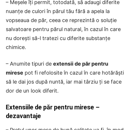
– Meșele îți permit, totodată, să adaugi diferite
nuanțe de culori în părul tău fără a apela la
vopseaua de păr, ceea ce reprezintă o soluție
salvatoare pentru părul natural, în cazul în care
nu dorești să-l tratezi cu diferite substanțe
chimice.
– Anumite tipuri de
extensii de păr pentru
mirese
pot fi refolosite în cazul în care hotărăști
să le dai jos după nuntă, iar mai târziu ți se face
dor de un look diferit.
Extensiile de păr pentru mirese –
dezavantaje
– Prețul unor meșe de bună calitate va fi, în mod