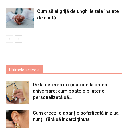
Cum să ai grijă de unghiile tale înainte
de nuntă
Ultimele articole
De la cererea în căsătorie la prima
aniversare: cum poate o bijuterie
personalizată să...
Cum creezi o apariție sofisticată în ziua
nunții fără să încarci ținuta