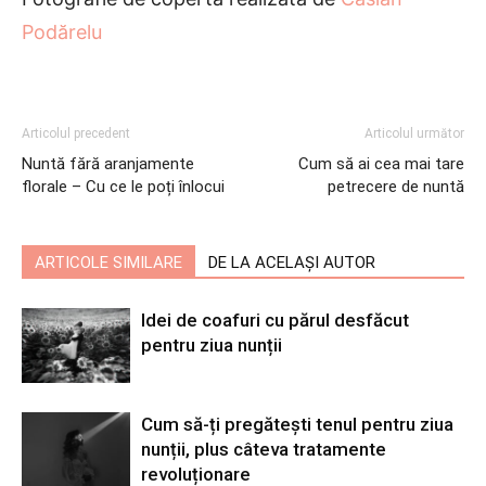
Podărelu
Articolul precedent
Articolul următor
Nuntă fără aranjamente
Cum să ai cea mai tare
florale – Cu ce le poți înlocui
petrecere de nuntă
ARTICOLE SIMILARE
DE LA ACELAȘI AUTOR
Idei de coafuri cu părul desfăcut
pentru ziua nunții
Cum să-ți pregătești tenul pentru ziua
nunții, plus câteva tratamente
revoluționare