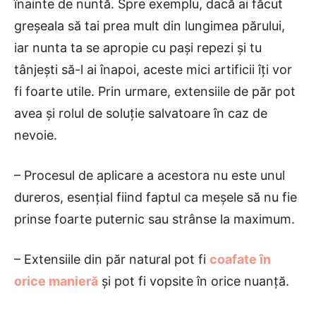
înainte de nuntă. Spre exemplu, dacă ai făcut
greșeala să tai prea mult din lungimea părului,
iar nunta ta se apropie cu pași repezi și tu
tânjești să-l ai înapoi, aceste mici artificii îți vor
fi foarte utile. Prin urmare, extensiile de păr pot
avea și rolul de soluție salvatoare în caz de
nevoie.
– Procesul de aplicare a acestora nu este unul
dureros, esențial fiind faptul ca meșele să nu fie
prinse foarte puternic sau strânse la maximum.
– Extensiile din păr natural pot fi
coafate în
orice manieră
și pot fi vopsite în orice nuanță.