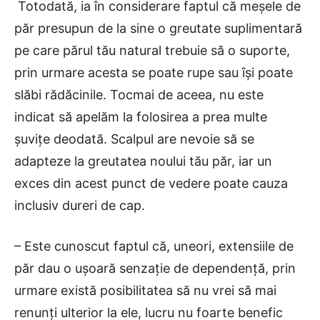
Totodată, ia în considerare faptul că meșele de
păr presupun de la sine o greutate suplimentară
pe care părul tău natural trebuie să o suporte,
prin urmare acesta se poate rupe sau își poate
slăbi rădăcinile. Tocmai de aceea, nu este
indicat să apelăm la folosirea a prea multe
șuvițe deodată. Scalpul are nevoie să se
adapteze la greutatea noului tău păr, iar un
exces din acest punct de vedere poate cauza
inclusiv dureri de cap.
– Este cunoscut faptul că, uneori, extensiile de
păr dau o ușoară senzație de dependență, prin
urmare există posibilitatea să nu vrei să mai
renunți ulterior la ele, lucru nu foarte benefic