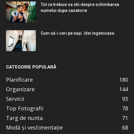
Tot ce trebuie sa stii despre schimbarea
numelui dupa casatorie
Cum să-i ceri pe nași. Idei ingenioase
CATEGORIE POPULARĂ
Planificare
180
Organizare
144
Servicii
93
Top Fotografii
78
Targ de nunta
71
Modă și vestimentație
68