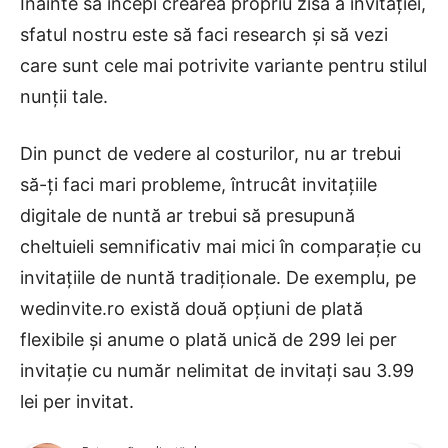
Înainte să începi crearea propriu zisă a invitației,
sfatul nostru este să faci research și să vezi
care sunt cele mai potrivite variante pentru stilul
nunții tale.
Din punct de vedere al costurilor, nu ar trebui
să-ți faci mari probleme, întrucât invitațiile
digitale de nuntă ar trebui să presupună
cheltuieli semnificativ mai mici în comparație cu
invitațiile de nuntă tradiționale. De exemplu, pe
wedinvite.ro există două opțiuni de plată
flexibile și anume o plată unică de 299 lei per
invitație cu număr nelimitat de invitați sau 3.99
lei per invitat.