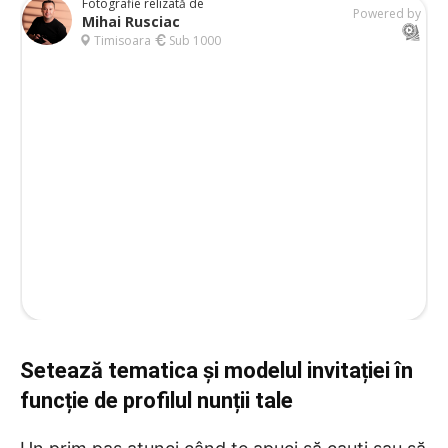
Setează tematica și modelul invitației în
funcție de profilul nunții tale