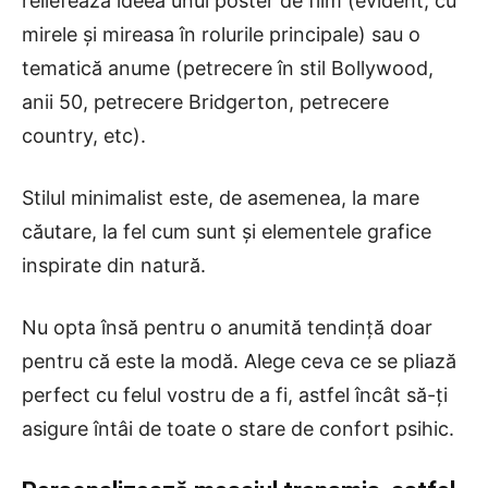
reliefează ideea unui poster de film (evident, cu
mirele și mireasa în rolurile principale) sau o
tematică anume (petrecere în stil Bollywood,
anii 50, petrecere Bridgerton, petrecere
country, etc).
Stilul minimalist este, de asemenea, la mare
căutare, la fel cum sunt și elementele grafice
inspirate din natură.
Nu opta însă pentru o anumită tendință doar
pentru că este la modă. Alege ceva ce se pliază
perfect cu felul vostru de a fi, astfel încât să-ți
asigure întâi de toate o stare de confort psihic.