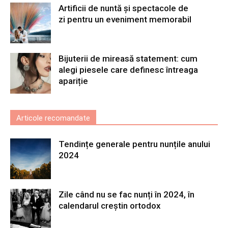
Artificii de nuntă și spectacole de
zi pentru un eveniment memorabil
Bijuterii de mireasă statement: cum
alegi piesele care definesc întreaga
apariție
Articole recomandate
Tendințe generale pentru nunțile anului
2024
Zile când nu se fac nunți în 2024, în
calendarul creștin ortodox