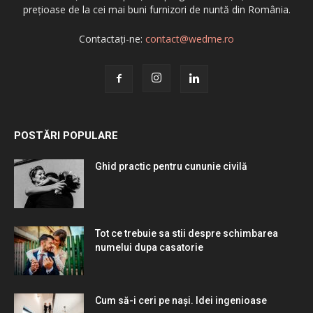
prețioase de la cei mai buni furnizori de nuntă din România.
Contactați-ne:
contact@wedme.ro
POSTĂRI POPULARE
Ghid practic pentru cununie civilă
Tot ce trebuie sa stii despre schimbarea
numelui dupa casatorie
Cum să-i ceri pe nași. Idei ingenioase