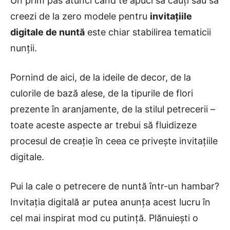
Un prim pas atunci când te apuci să cauți sau să
creezi de la zero modele pentru
invitațiile
digitale de nuntă
este chiar stabilirea tematicii
nunții.
Pornind de aici, de la ideile de decor, de la
culorile de bază alese, de la tipurile de flori
prezente în aranjamente, de la stilul petrecerii –
toate aceste aspecte ar trebui să fluidizeze
procesul de creație în ceea ce privește invitațiile
digitale.
Pui la cale o petrecere de nuntă într-un hambar?
Invitația digitală ar putea anunța acest lucru în
cel mai inspirat mod cu putință. Plănuiești o