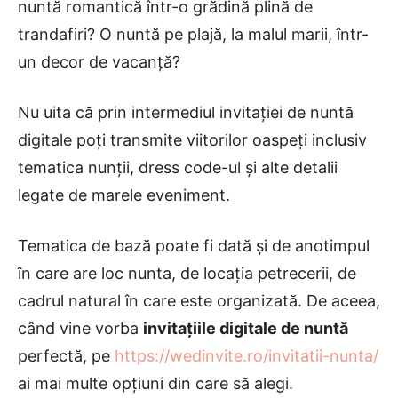
nuntă romantică într-o grădină plină de
trandafiri? O nuntă pe plajă, la malul marii, într-
un decor de vacanță?
Nu uita că prin intermediul invitației de nuntă
digitale poți transmite viitorilor oaspeți inclusiv
tematica nunții, dress code-ul și alte detalii
legate de marele eveniment.
Tematica de bază poate fi dată și de anotimpul
în care are loc nunta, de locația petrecerii, de
cadrul natural în care este organizată. De aceea,
când vine vorba
invitațiile digitale de nuntă
perfectă, pe
https://wedinvite.ro/invitatii-nunta/
ai mai multe opțiuni din care să alegi.