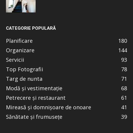
CATEGORIE POPULARĂ
Planificare
180
Organizare
144
Servicii
93
Top Fotografii
78
Targ de nunta
71
Modă și vestimentație
68
Petrecere și restaurant
61
Mireasă și domnișoare de onoare
41
Sănătate și frumusețe
39