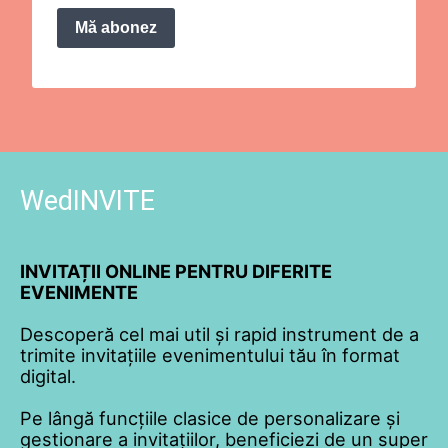
Mă abonez
WedINVITE
INVITAȚII ONLINE PENTRU DIFERITE
EVENIMENTE
Descoperă cel mai util și rapid instrument de a
trimite invitațiile evenimentului tău în format
digital.
Pe lângă funcțiile clasice de personalizare și
gestionare a invitațiilor, beneficiezi de un super