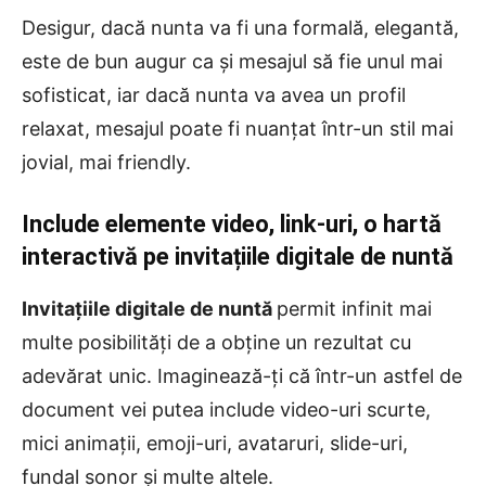
Desigur, dacă nunta va fi una formală, elegantă,
este de bun augur ca și mesajul să fie unul mai
sofisticat, iar dacă nunta va avea un profil
relaxat, mesajul poate fi nuanțat într-un stil mai
jovial, mai friendly.
Include elemente video, link-uri, o hartă
interactivă pe invitațiile digitale de nuntă
Invitațiile digitale de nuntă
permit infinit mai
multe posibilități de a obține un rezultat cu
adevărat unic. Imaginează-ți că într-un astfel de
document vei putea include video-uri scurte,
mici animații, emoji-uri, avataruri, slide-uri,
fundal sonor și multe altele.