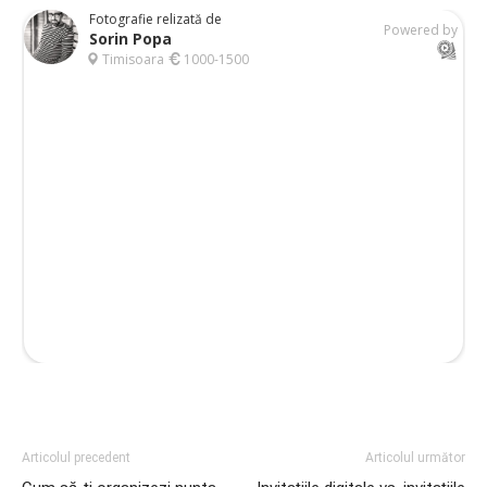
Articolul precedent
Articolul următor