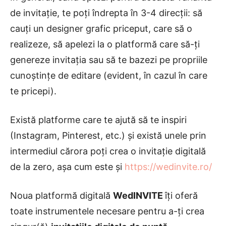
de invitație, te poți îndrepta în 3-4 direcții: să
cauți un designer grafic priceput, care să o
realizeze, să apelezi la o platformă care să-ți
genereze invitația sau să te bazezi pe propriile
cunoștințe de editare (evident, în cazul în care
te pricepi).
Există platforme care te ajută să te inspiri
(Instagram, Pinterest, etc.) și există unele prin
intermediul cărora poți crea o invitație digitală
de la zero, așa cum este și
https://wedinvite.ro/
Noua platformă digitală
WedINVITE
îți oferă
toate instrumentele necesare pentru a-ți crea