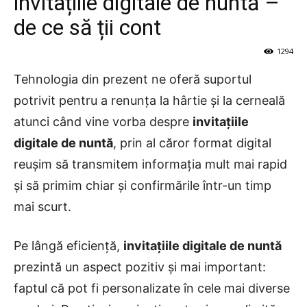
invitațiile digitale de nuntă –
de ce să ții cont
1294
Tehnologia din prezent ne oferă suportul
potrivit pentru a renunța la hârtie și la cerneală
atunci când vine vorba despre
invitațiile
digitale de nuntă
, prin al căror format digital
reușim să transmitem informația mult mai rapid
și să primim chiar și confirmările într-un timp
mai scurt.
Pe lângă eficiență,
invitațiile digitale de nuntă
prezintă un aspect pozitiv și mai important:
faptul că pot fi personalizate în cele mai diverse