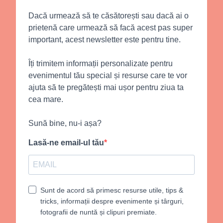
Dacă urmează să te căsătorești sau dacă ai o
prietenă care urmează să facă acest pas super
important, acest newsletter este pentru tine.
Îți trimitem informații personalizate pentru
evenimentul tău special și resurse care te vor
ajuta să te pregătești mai ușor pentru ziua ta
cea mare.
Sună bine, nu-i așa?
Lasă-ne email-ul tău
Sunt de acord să primesc resurse utile, tips &
tricks, informații despre evenimente și târguri,
fotografii de nuntă și clipuri premiate.