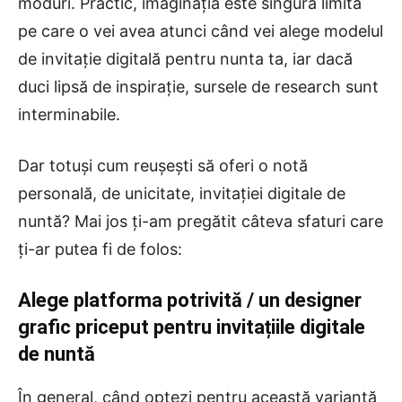
moduri. Practic, imaginația este singura limită
pe care o vei avea atunci când vei alege modelul
de invitație digitală pentru nunta ta, iar dacă
duci lipsă de inspirație, sursele de research sunt
interminabile.
Dar totuși cum reușești să oferi o notă
personală, de unicitate, invitației digitale de
nuntă? Mai jos ți-am pregătit câteva sfaturi care
ți-ar putea fi de folos:
Alege platforma potrivită / un designer
grafic priceput pentru invitațiile digitale
de nuntă
În general, când optezi pentru această variantă