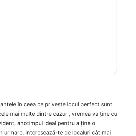
iantele în ceea ce privește locul perfect sunt
 cele mai multe dintre cazuri, vremea va ține cu
vident, anotimpul ideal pentru a ține o
in urmare, interesează-te de localuri cât mai