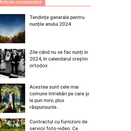
Articole recomandate
Tendințe generale pentru
nunțile anului 2024
Zile când nu se fac nunți în
2024, în calendarul creștin
ortodox
Acestea sunt cele mai
comune întrebări pe care și
le pun mirii, plus
răspunsurile...
Contractul cu furnizorii de
servicii foto-video. Ce