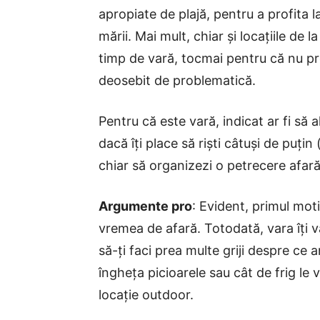
apropiate de plajă, pentru a profita 
mării. Mai mult, chiar și locațiile de
timp de vară, tocmai pentru că nu pr
deosebit de problematică.
Pentru că este vară, indicat ar fi să 
dacă îți place să riști câtuși de puțin
chiar să organizezi o petrecere afară
Argumente pro
: Evident, primul mot
vremea de afară. Totodată, vara îți v
să-ți faci prea multe griji despre ce 
îngheța picioarele sau cât de frig le v
locație outdoor.