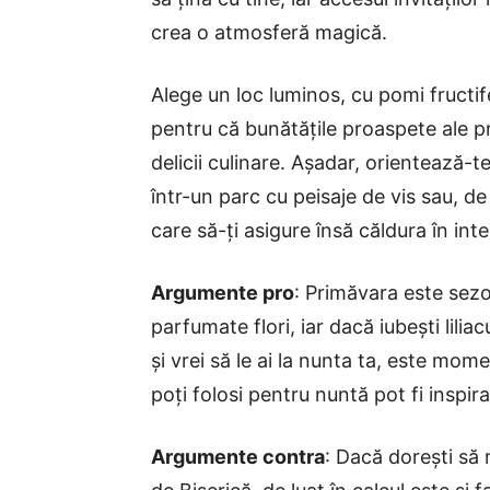
crea o atmosferă magică.
Alege un loc luminos, cu pomi fructif
pentru că bunătățile proaspete ale p
delicii culinare. Așadar, orientează-
într-un parc cu peisaje de vis sau, 
care să-ți asigure însă căldura în inte
Argumente pro
: Primăvara este sezo
parfumate flori, iar dacă iubești lilia
și vrei să le ai la nunta ta, este mom
poți folosi pentru nuntă pot fi inspir
Argumente contra
: Dacă dorești să r