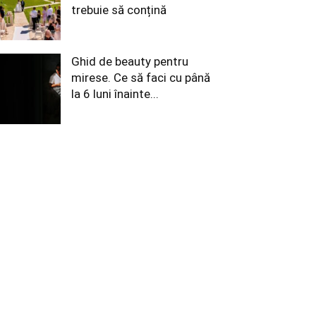
trebuie să conțină
Ghid de beauty pentru
mirese. Ce să faci cu până
la 6 luni înainte...