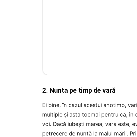
2. Nunta pe timp de vară
Ei bine, în cazul acestui anotimp, var
multiple și asta tocmai pentru că, în
voi. Dacă iubești marea, vara este, e
petrecere de nuntă la malul mării. Pr