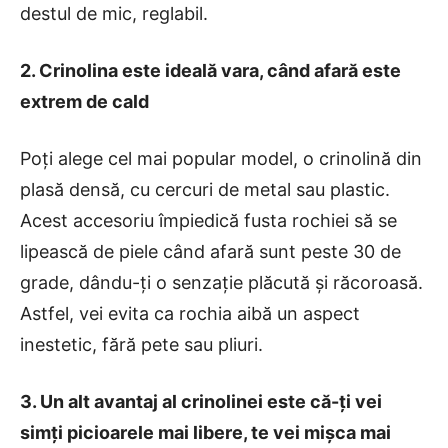
destul de mic, reglabil.
2. Crinolina este ideală vara, când afară este
extrem de cald
Poți alege cel mai popular model, o crinolină din
plasă densă, cu cercuri de metal sau plastic.
Acest accesoriu împiedică fusta rochiei să se
lipească de piele când afară sunt peste 30 de
grade, dându-ți o senzație plăcută și răcoroasă.
Astfel, vei evita ca rochia aibă un aspect
inestetic, fără pete sau pliuri.
3. Un alt avantaj al crinolinei este că-ți vei
simți picioarele mai libere, te vei mișca mai