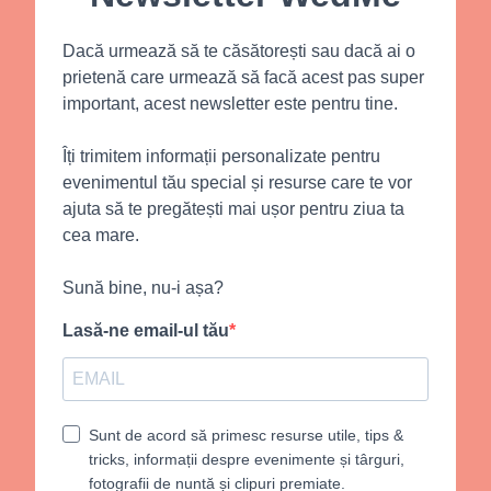
Dacă urmează să te căsătorești sau dacă ai o
prietenă care urmează să facă acest pas super
important, acest newsletter este pentru tine.
Îți trimitem informații personalizate pentru
evenimentul tău special și resurse care te vor
ajuta să te pregătești mai ușor pentru ziua ta
cea mare.
Sună bine, nu-i așa?
Lasă-ne email-ul tău
Sunt de acord să primesc resurse utile, tips &
tricks, informații despre evenimente și târguri,
fotografii de nuntă și clipuri premiate.