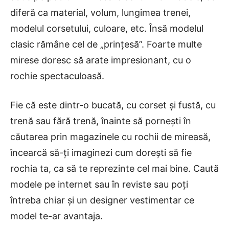
diferă ca material, volum, lungimea trenei,
modelul corsetului, culoare, etc. Însă modelul
clasic rămâne cel de „prinţesă”. Foarte multe
mirese doresc să arate impresionant, cu o
rochie spectaculoasă.
Fie că este dintr-o bucată, cu corset și fustă, cu
trenă sau fără trenă, înainte să pornești în
căutarea prin magazinele cu rochii de mireasă,
încearcă să-ți imaginezi cum dorești să fie
rochia ta, ca să te reprezinte cel mai bine. Caută
modele pe internet sau în reviste sau poți
întreba chiar și un designer vestimentar ce
model te-ar avantaja.