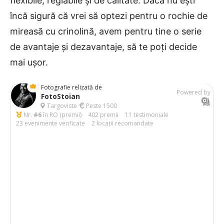
flexibile, reglabile și de calitate. Dacă nu ești
încă sigură că vrei să optezi pentru o rochie de
mireasă cu crinolină, avem pentru tine o serie
de avantaje și dezavantaje, să te poți decide
mai ușor.