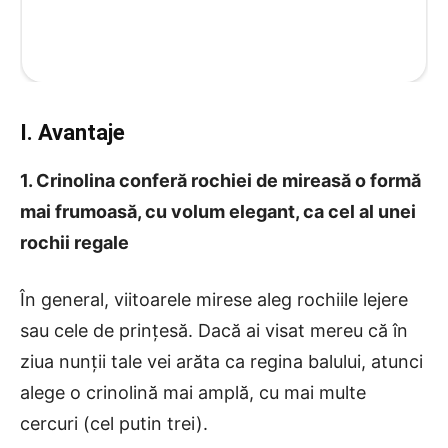
I. Avantaje
1. Crinolina conferă rochiei de mireasă o formă
mai frumoasă, cu volum elegant, ca cel al unei
rochii regale
În general, viitoarele mirese aleg rochiile lejere
sau cele de prințesă. Dacă ai visat mereu că în
ziua nunții tale vei arăta ca regina balului, atunci
alege o crinolină mai amplă, cu mai multe
cercuri (cel putin trei).