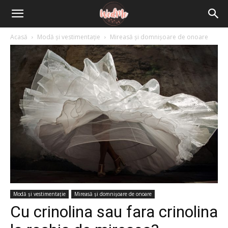
Acasă
Modă și vestimentație
Mireasă și domnișoare de onoare
Modă și vestimentație
Mireasă și domnișoare de onoare
Cu crinolina sau fara crinolina