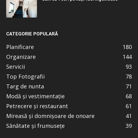
CATEGORIE POPULARĂ
Planificare
180
Organizare
144
Servicii
93
Top Fotografii
78
Targ de nunta
71
Modă și vestimentație
68
Petrecere și restaurant
61
Mireasă și domnișoare de onoare
41
Sănătate și frumusețe
39