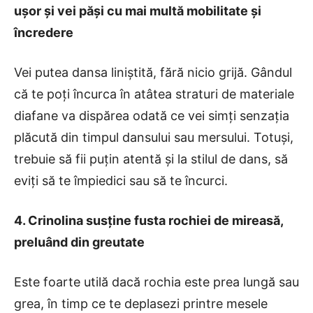
ușor și vei păși cu mai multă mobilitate și
încredere
Vei putea dansa liniștită, fără nicio grijă. Gândul
că te poți încurca în atâtea straturi de materiale
diafane va dispărea odată ce vei simți senzația
plăcută din timpul dansului sau mersului. Totuși,
trebuie să fii puțin atentă și la stilul de dans, să
eviți să te împiedici sau să te încurci.
4. Crinolina susține fusta rochiei de mireasă,
preluând din greutate
Este foarte utilă dacă rochia este prea lungă sau
grea, în timp ce te deplasezi printre mesele