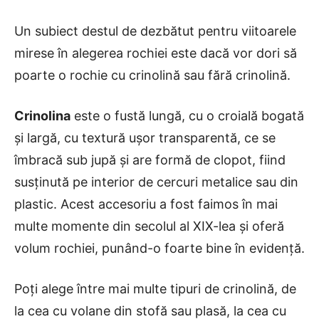
Un subiect destul de dezbătut pentru viitoarele
mirese în alegerea rochiei este dacă vor dori să
poarte o rochie cu crinolină sau fără crinolină.
Crinolina
este o fustă lungă, cu o croială bogată
şi largă, cu textură uşor transparentă, ce se
îmbracă sub jupă și are formă de clopot, fiind
susţinută pe interior de cercuri metalice sau din
plastic. Acest accesoriu a fost faimos în mai
multe momente din secolul al XIX-lea și oferă
volum rochiei, punând-o foarte bine în evidență.
Poți alege între mai multe tipuri de crinolină, de
la cea cu volane din stofă sau plasă, la cea cu