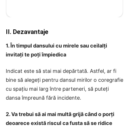
II. Dezavantaje
1. În timpul dansului cu mirele sau ceilalți
invitați te poți împiedica
Indicat este să stai mai depărtată. Astfel, ar fi
bine să alegeți pentru dansul mirilor o coregrafie
cu spațiu mai larg între parteneri, să puteți
dansa împreună fără incidente.
2. Va trebui să ai mai multă grijă când o porți
deoarece există riscul ca fusta să se ridice