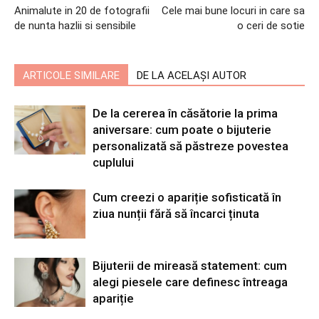
Animalute in 20 de fotografii
Cele mai bune locuri in care sa
de nunta hazlii si sensibile
o ceri de sotie
ARTICOLE SIMILARE
DE LA ACELAȘI AUTOR
De la cererea în căsătorie la prima
aniversare: cum poate o bijuterie
personalizată să păstreze povestea
cuplului
Cum creezi o apariție sofisticată în
ziua nunții fără să încarci ținuta
Bijuterii de mireasă statement: cum
alegi piesele care definesc întreaga
apariție