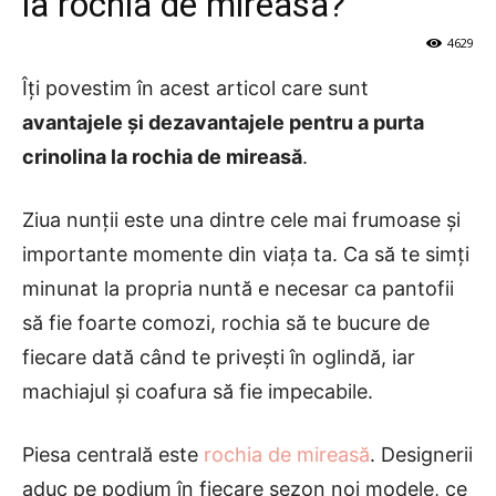
la rochia de mireasa?
4629
Îți povestim în acest articol care sunt
avantajele și dezavantajele pentru a purta
crinolina la rochia de mireasă
.
Ziua nunții este una dintre cele mai frumoase și
importante momente din viața ta. Ca să te simți
minunat la propria nuntă e necesar ca pantofii
să fie foarte comozi, rochia să te bucure de
fiecare dată când te privești în oglindă, iar
machiajul și coafura să fie impecabile.
Piesa centrală este
rochia de mireasă
. Designerii
aduc pe podium în fiecare sezon noi modele, ce