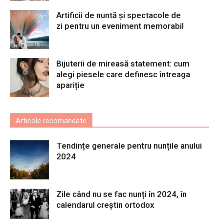
Artificii de nuntă și spectacole de
zi pentru un eveniment memorabil
Bijuterii de mireasă statement: cum
alegi piesele care definesc întreaga
apariție
Articole recomandate
Tendințe generale pentru nunțile anului
2024
Zile când nu se fac nunți în 2024, în
calendarul creștin ortodox