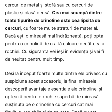
cercuri de metal și stofă sau cu cercuri de
plastic și plasă densă.
Cea mai scumpă dintre
toate tipurile de crinoline este cea lipsită de
cercuri
, cu foarte multe straturi de material.
Dacă ești o mireasă mai îndrăzneață, poți opta
pentru o crinolină de o altă culoare decât cea a
rochiei. Cu siguranță vei ieși în evidență și vei fi
de neuitat pentru mult timp.
Deși la început foarte multe dintre ele privesc cu
suspiciune acest accesoriu, la final miresele
descoperă avantajele esențiale ale crinolinei și
optează pentru o rochie superbă de mireasă,
susținută pe o crinolină cu cercuri cât mai