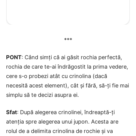
***
PONT
: Când simți că ai găsit rochia perfectă,
rochia de care te-ai îndrăgostit la prima vedere,
cere s-o probezi atât cu crinolina (dacă
necesită acest element), cât și fără, să-ți fie mai
simplu să te decizi asupra ei.
Sfat
: După alegerea crinolinei, îndreaptă-ți
atenția spre alegerea unui jupon. Acesta are
rolul de a delimita crinolina de rochie și va