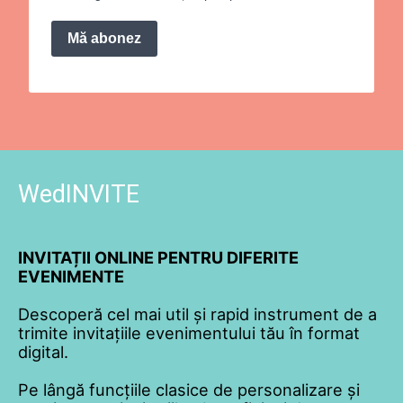
Mă abonez
WedINVITE
INVITAȚII ONLINE PENTRU DIFERITE
EVENIMENTE
Descoperă cel mai util și rapid instrument de a
trimite invitațiile evenimentului tău în format
digital.
Pe lângă funcțiile clasice de personalizare și