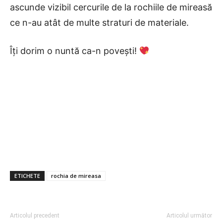
ascunde vizibil cercurile de la rochiile de mireasă
ce n-au atât de multe straturi de materiale.
Îți dorim o nuntă ca-n povești!
ETICHETE
rochia de mireasa
Articolul precedent
Articolul următor