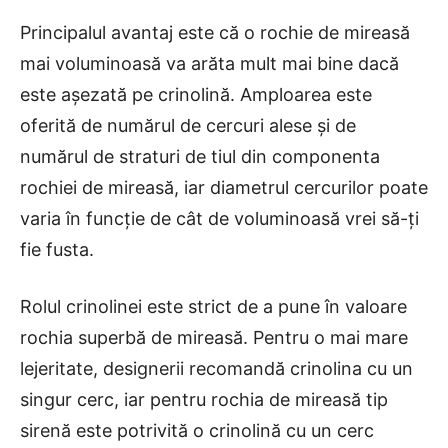
Principalul avantaj este că o rochie de mireasă
mai voluminoasă va arăta mult mai bine dacă
este aşezată pe crinolină. Amploarea este
oferită de numărul de cercuri alese și de
numărul de straturi de tiul din componenta
rochiei de mireasă, iar diametrul cercurilor poate
varia în funcție de cât de voluminoasă vrei să-ți
fie fusta.
Rolul crinolinei este strict de a pune în valoare
rochia superbă de mireasă. Pentru o mai mare
lejeritate, designerii recomandă crinolina cu un
singur cerc, iar pentru rochia de mireasă tip
sirenă este potrivită o crinolină cu un cerc