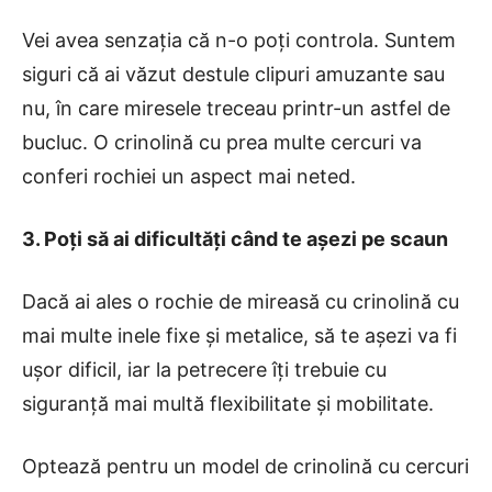
Vei avea senzația că n-o poți controla. Suntem
siguri că ai văzut destule clipuri amuzante sau
nu, în care miresele treceau printr-un astfel de
bucluc. O crinolină cu prea multe cercuri va
conferi rochiei un aspect mai neted.
3. Poți să ai dificultăți când te așezi pe scaun
Dacă ai ales o rochie de mireasă cu crinolină cu
mai multe inele fixe și metalice, să te așezi va fi
ușor dificil, iar la petrecere îți trebuie cu
siguranță mai multă flexibilitate și mobilitate.
Optează pentru un model de crinolină cu cercuri