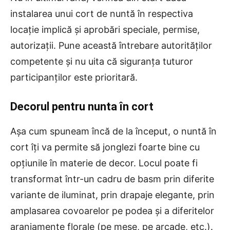
instalarea unui cort de nuntă în respectiva
locație implică și aprobări speciale, permise,
autorizații. Pune această întrebare autorităților
competente și nu uita că siguranța tuturor
participanților este prioritară.
Decorul pentru nunta în cort
Așa cum spuneam încă de la început, o nuntă în
cort îți va permite să jonglezi foarte bine cu
opțiunile în materie de decor. Locul poate fi
transformat într-un cadru de basm prin diferite
variante de iluminat, prin drapaje elegante, prin
amplasarea covoarelor pe podea și a diferitelor
aranjamente florale (pe mese, pe arcade, etc.).