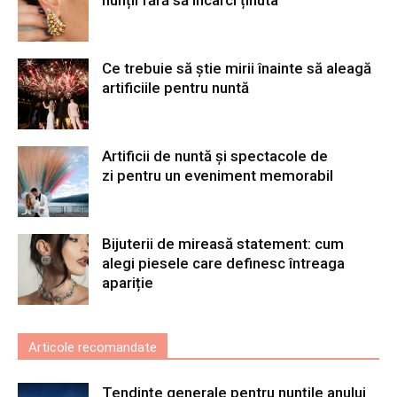
Ce trebuie să știe mirii înainte să aleagă
artificiile pentru nuntă
Artificii de nuntă și spectacole de
zi pentru un eveniment memorabil
Bijuterii de mireasă statement: cum
alegi piesele care definesc întreaga
apariție
Articole recomandate
Tendințe generale pentru nunțile anului