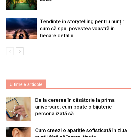
Tendințe în storytelling pentru nunți:
cum să spui povestea voastră în
fiecare detaliu
Ultimele articole
De la cererea în căsătorie la prima
aniversare: cum poate o bijuterie
personalizată să...
Cum creezi o apariție sofisticată în ziua
nunții fără să încarci ținuta