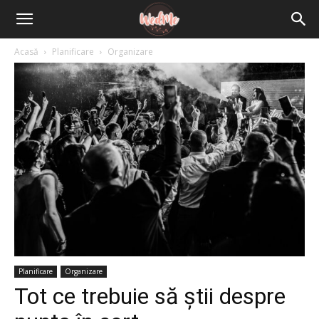
Acasă
Planificare
Organizare
Planificare
Organizare
Tot ce trebuie să știi despre