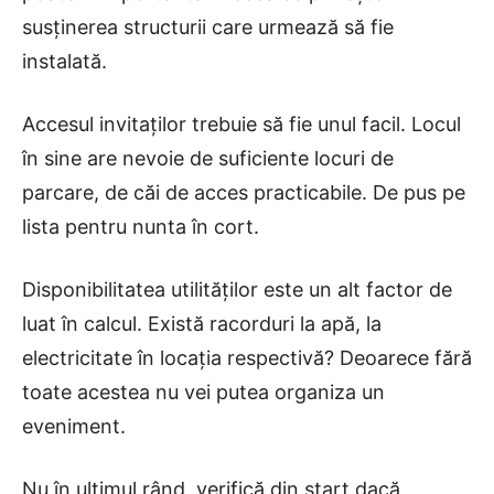
susținerea structurii care urmează să fie
instalată.
Accesul invitaților trebuie să fie unul facil. Locul
în sine are nevoie de suficiente locuri de
parcare, de căi de acces practicabile. De pus pe
lista pentru nunta în cort.
Disponibilitatea utilităților este un alt factor de
luat în calcul. Există racorduri la apă, la
electricitate în locația respectivă? Deoarece fără
toate acestea nu vei putea organiza un
eveniment.
Nu în ultimul rând, verifică din start dacă