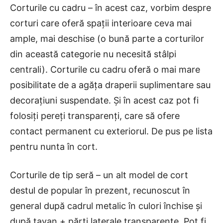
Corturile cu cadru – în acest caz, vorbim despre
corturi care oferă spații interioare ceva mai
ample, mai deschise (o bună parte a corturilor
din această categorie nu necesită stâlpi
centrali). Corturile cu cadru oferă o mai mare
posibilitate de a agăța draperii suplimentare sau
decorațiuni suspendate. Și în acest caz pot fi
folosiți pereți transparenți, care să ofere
contact permanent cu exteriorul. De pus pe lista
pentru nunta în cort.
Corturile de tip seră – un alt model de cort
destul de popular în prezent, recunoscut în
general după cadrul metalic în culori închise și
după tavan + părți laterale transparente. Pot fi