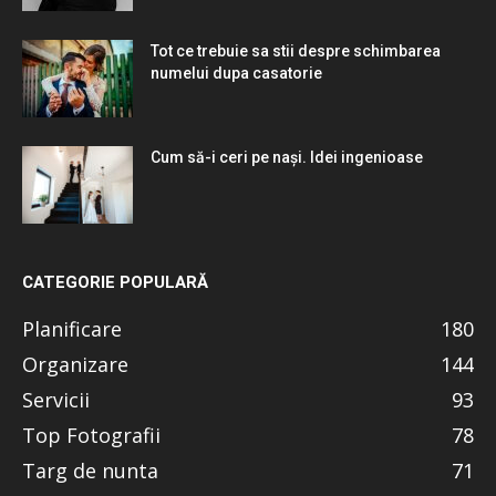
Tot ce trebuie sa stii despre schimbarea
numelui dupa casatorie
Cum să-i ceri pe nași. Idei ingenioase
CATEGORIE POPULARĂ
Planificare
180
Organizare
144
Servicii
93
Top Fotografii
78
Targ de nunta
71