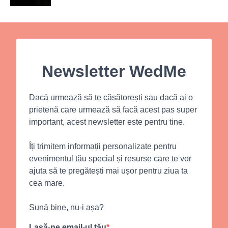
Newsletter WedMe
Dacă urmează să te căsătorești sau dacă ai o
prietenă care urmează să facă acest pas super
important, acest newsletter este pentru tine.
Îți trimitem informații personalizate pentru
evenimentul tău special și resurse care te vor
ajuta să te pregătești mai ușor pentru ziua ta
cea mare.
Sună bine, nu-i așa?
Lasă-ne email-ul tău