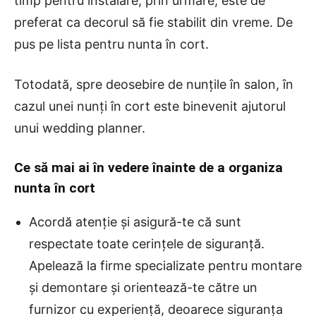
timp pentru instalare, prin urmare, este de
preferat ca decorul să fie stabilit din vreme. De
pus pe lista pentru nunta în cort.
Totodată, spre deosebire de nunțile în salon, în
cazul unei nunți în cort este binevenit ajutorul
unui wedding planner.
Ce să mai ai în vedere înainte de a organiza
nunta în cort
Acordă atenție și asigură-te că sunt
respectate toate cerințele de siguranță.
Apelează la firme specializate pentru montare
și demontare și orientează-te către un
furnizor cu experiență, deoarece siguranța