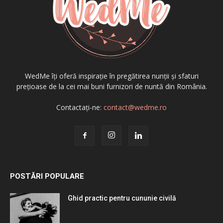
WedMe îți oferă inspirație în pregătirea nunții și sfaturi
prețioase de la cei mai buni furnizori de nuntă din România.
Contactați-ne:
contact@wedme.ro
POSTĂRI POPULARE
Ghid practic pentru cununie civilă