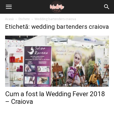
Acasă
Etichete
Wedding bartenders craiova
Etichetă: wedding bartenders craiova
Cum a fost la Wedding Fever 2018
– Craiova