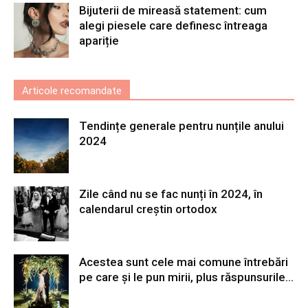
Bijuterii de mireasă statement: cum
alegi piesele care definesc întreaga
apariție
Articole recomandate
Tendințe generale pentru nunțile anului
2024
Zile când nu se fac nunți în 2024, în
calendarul creștin ortodox
Acestea sunt cele mai comune întrebări
pe care și le pun mirii, plus răspunsurile...