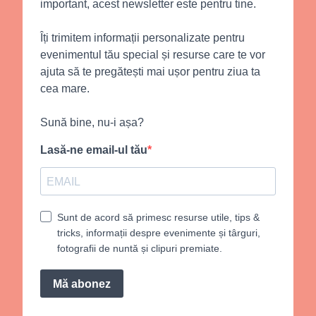
important, acest newsletter este pentru tine.
Îți trimitem informații personalizate pentru
evenimentul tău special și resurse care te vor
ajuta să te pregătești mai ușor pentru ziua ta
cea mare.
Sună bine, nu-i așa?
Lasă-ne email-ul tău
Sunt de acord să primesc resurse utile, tips &
tricks, informații despre evenimente și târguri,
fotografii de nuntă și clipuri premiate.
Mă abonez