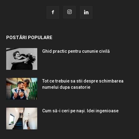
POSTĂRI POPULARE
Ghid practic pentru cununie civilă
Tot ce trebuie sa stii despre schimbarea
numelui dupa casatorie
Cum să-i ceri pe nași. Idei ingenioase