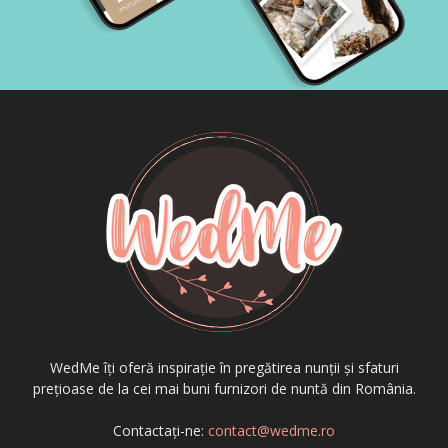
WedMe îți oferă inspirație în pregătirea nunții și sfaturi
prețioase de la cei mai buni furnizori de nuntă din România.
Contactați-ne:
contact@wedme.ro