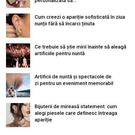
personalizată să...
Cum creezi o apariție sofisticată în ziua
nunții fără să încarci ținuta
Ce trebuie să știe mirii înainte să aleagă
artificiile pentru nuntă
Artificii de nuntă și spectacole de
zi pentru un eveniment memorabil
Bijuterii de mireasă statement: cum
alegi piesele care definesc întreaga
apariție