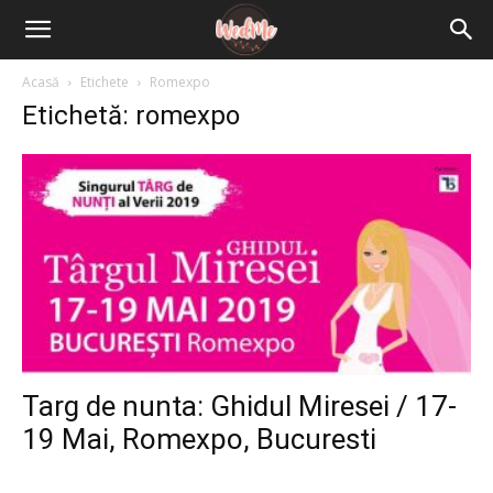
Acasă
Etichete
Romexpo
Etichetă: romexpo
Targ de nunta: Ghidul Miresei / 17-
19 Mai, Romexpo, Bucuresti