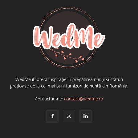
WedMe îți oferă inspirație în pregătirea nunții și sfaturi
prețioase de la cei mai buni furnizori de nuntă din România.
Contactați-ne:
contact@wedme.ro