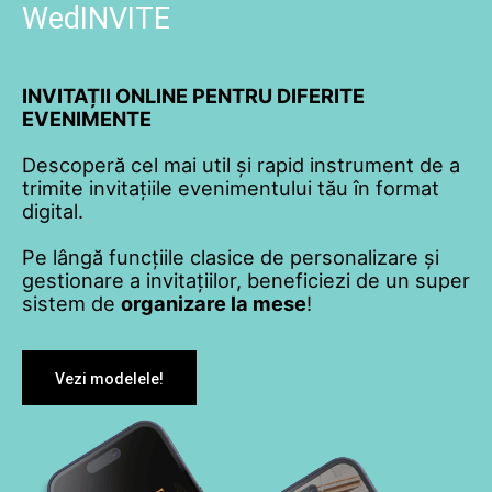
WedINVITE
INVITAȚII ONLINE PENTRU DIFERITE
EVENIMENTE
Descoperă cel mai util și rapid instrument de a
trimite invitațiile evenimentului tău în format
digital.
Pe lângă funcțiile clasice de personalizare și
gestionare a invitațiilor, beneficiezi de un super
sistem de
organizare la mese
!
Vezi modelele!