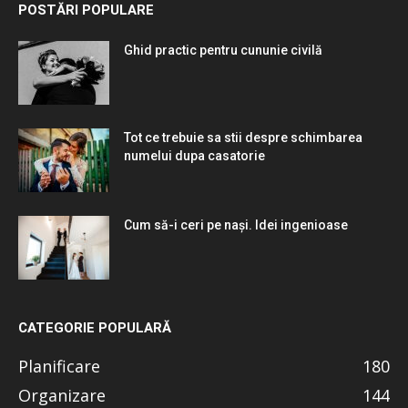
POSTĂRI POPULARE
Ghid practic pentru cununie civilă
Tot ce trebuie sa stii despre schimbarea
numelui dupa casatorie
Cum să-i ceri pe nași. Idei ingenioase
CATEGORIE POPULARĂ
Planificare
180
Organizare
144