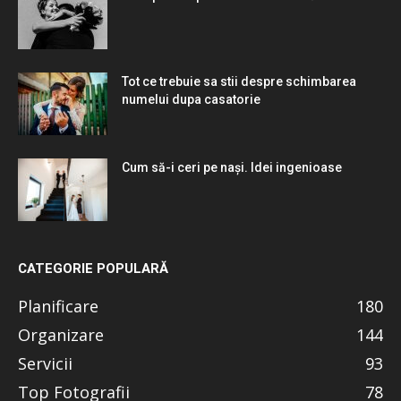
Tot ce trebuie sa stii despre schimbarea
numelui dupa casatorie
Cum să-i ceri pe nași. Idei ingenioase
CATEGORIE POPULARĂ
Planificare
180
Organizare
144
Servicii
93
Top Fotografii
78