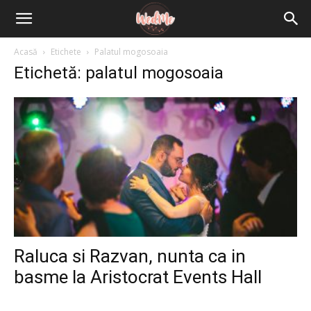
Acasă
Etichete
Palatul mogosoaia
Etichetă: palatul mogosoaia
Raluca si Razvan, nunta ca in
basme la Aristocrat Events Hall