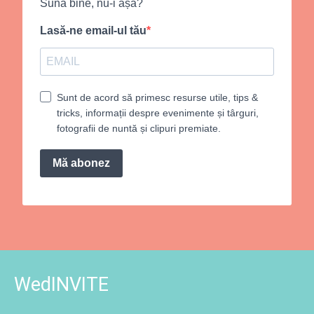
Sună bine, nu-i așa?
Lasă-ne email-ul tău
Sunt de acord să primesc resurse utile, tips &
tricks, informații despre evenimente și târguri,
fotografii de nuntă și clipuri premiate.
Mă abonez
WedINVITE