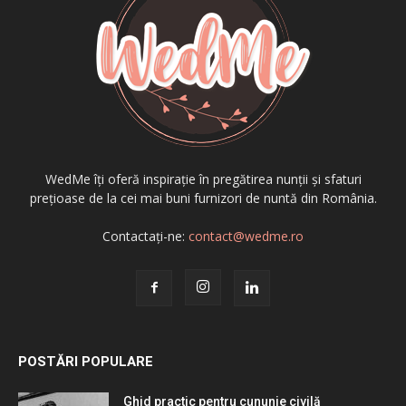
WedMe îți oferă inspirație în pregătirea nunții și sfaturi
prețioase de la cei mai buni furnizori de nuntă din România.
Contactați-ne:
contact@wedme.ro
POSTĂRI POPULARE
Ghid practic pentru cununie civilă