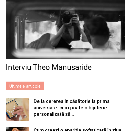
Interviu Theo Manusaride
Ultimele articole
De la cererea în căsătorie la prima
aniversare: cum poate o bijuterie
personalizată să...
Cum creezi o apariție sofisticată în ziua