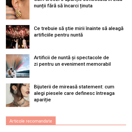
nunții fără să încarci ținuta
Ce trebuie să știe mirii înainte să aleagă
artificiile pentru nuntă
Artificii de nuntă și spectacole de
zi pentru un eveniment memorabil
Bijuterii de mireasă statement: cum
alegi piesele care definesc întreaga
apariție
Articole recomandate