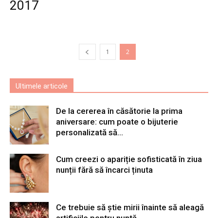
2017
1
2
Ultimele articole
De la cererea în căsătorie la prima
aniversare: cum poate o bijuterie
personalizată să...
Cum creezi o apariție sofisticată în ziua
nunții fără să încarci ținuta
Ce trebuie să știe mirii înainte să aleagă
artificiile pentru nuntă