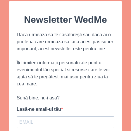
Newsletter WedMe
Dacă urmează să te căsătorești sau dacă ai o
prietenă care urmează să facă acest pas super
important, acest newsletter este pentru tine.
Îți trimitem informații personalizate pentru
evenimentul tău special și resurse care te vor
ajuta să te pregătești mai ușor pentru ziua ta
cea mare.
Sună bine, nu-i așa?
Lasă-ne email-ul tău