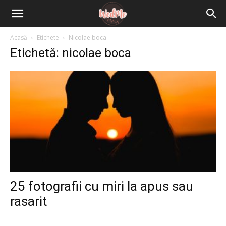
Acasă
Etichete
Nicolae boca
Etichetă: nicolae boca
25 fotografii cu miri la apus sau
rasarit