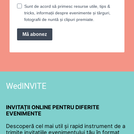
Sunt de acord să primesc resurse utile, tips &
tricks, informații despre evenimente și târguri,
fotografii de nuntă și clipuri premiate.
Mă abonez
WedINVITE
INVITAȚII ONLINE PENTRU DIFERITE
EVENIMENTE
Descoperă cel mai util și rapid instrument de a
trimite invitațiile evenimentului tău în format