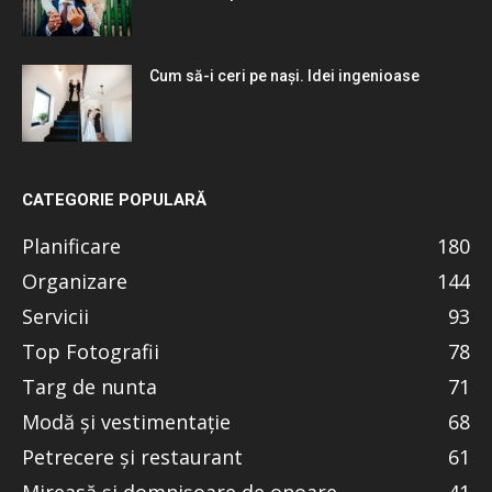
Cum să-i ceri pe nași. Idei ingenioase
CATEGORIE POPULARĂ
Planificare
180
Organizare
144
Servicii
93
Top Fotografii
78
Targ de nunta
71
Modă și vestimentație
68
Petrecere și restaurant
61