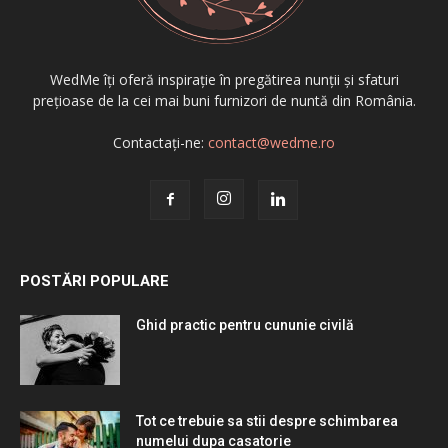
WedMe îți oferă inspirație în pregătirea nunții și sfaturi
prețioase de la cei mai buni furnizori de nuntă din România.
Contactați-ne:
contact@wedme.ro
POSTĂRI POPULARE
Ghid practic pentru cununie civilă
Tot ce trebuie sa stii despre schimbarea
numelui dupa casatorie