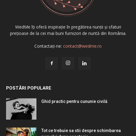
WedMe îți oferă inspirație în pregătirea nunții și sfaturi
prețioase de la cei mai buni furnizori de nuntă din România.
Contactați-ne:
contact@wedme.ro
POSTĂRI POPULARE
Ghid practic pentru cununie civilă
Tot ce trebuie sa stii despre schimbarea