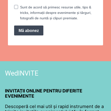
Sunt de acord să primesc resurse utile, tips &
tricks, informații despre evenimente și târguri,
fotografii de nuntă și clipuri premiate.
Mă abonez
WedINVITE
INVITAȚII ONLINE PENTRU DIFERITE
EVENIMENTE
Descoperă cel mai util și rapid instrument de a