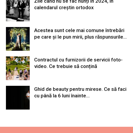
Zile când nu se fac nunți în 2024, în
calendarul creștin ortodox
Acestea sunt cele mai comune întrebări
pe care și le pun mirii, plus răspunsurile...
Contractul cu furnizorii de servicii foto-
video. Ce trebuie să conțină
Ghid de beauty pentru mirese. Ce să faci
cu până la 6 luni înainte...