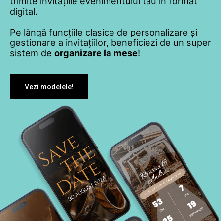
trimite invitațiile evenimentului tău în format
digital.
Pe lângă funcțiile clasice de personalizare și
gestionare a invitațiilor, beneficiezi de un super
sistem de
organizare la mese
!
Vezi modelele!