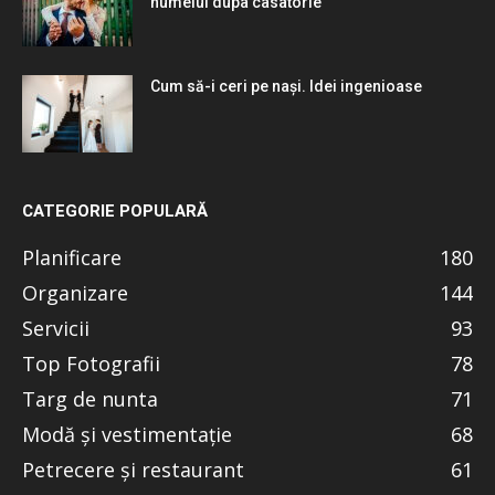
numelui dupa casatorie
Cum să-i ceri pe nași. Idei ingenioase
CATEGORIE POPULARĂ
Planificare
180
Organizare
144
Servicii
93
Top Fotografii
78
Targ de nunta
71
Modă și vestimentație
68
Petrecere și restaurant
61