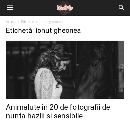
Acasă
Etichete
Ionut gheonea
Etichetă: ionut gheonea
Animalute in 20 de fotografii de
nunta hazlii si sensibile