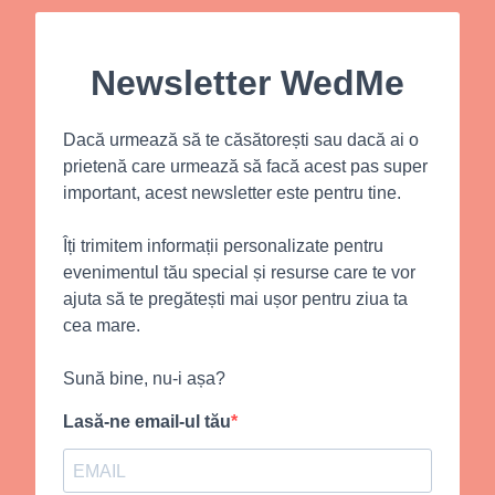
Newsletter WedMe
Dacă urmează să te căsătorești sau dacă ai o
prietenă care urmează să facă acest pas super
important, acest newsletter este pentru tine.
Îți trimitem informații personalizate pentru
evenimentul tău special și resurse care te vor
ajuta să te pregătești mai ușor pentru ziua ta
cea mare.
Sună bine, nu-i așa?
Lasă-ne email-ul tău