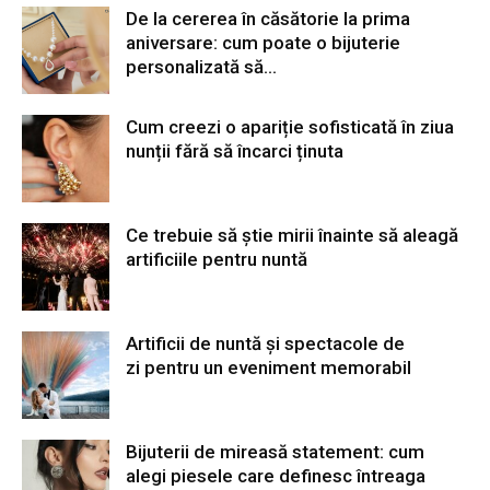
De la cererea în căsătorie la prima
aniversare: cum poate o bijuterie
personalizată să...
Cum creezi o apariție sofisticată în ziua
nunții fără să încarci ținuta
Ce trebuie să știe mirii înainte să aleagă
artificiile pentru nuntă
Artificii de nuntă și spectacole de
zi pentru un eveniment memorabil
Bijuterii de mireasă statement: cum
alegi piesele care definesc întreaga