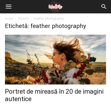
Acasă
Etichete
Feather photography
Etichetă: feather photography
Portret de mireasă în 20 de imagini
autentice