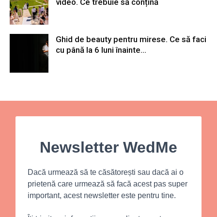
video. Ce trebuie să conțină
Ghid de beauty pentru mirese. Ce să faci
cu până la 6 luni înainte...
Newsletter WedMe
Dacă urmează să te căsătorești sau dacă ai o
prietenă care urmează să facă acest pas super
important, acest newsletter este pentru tine.