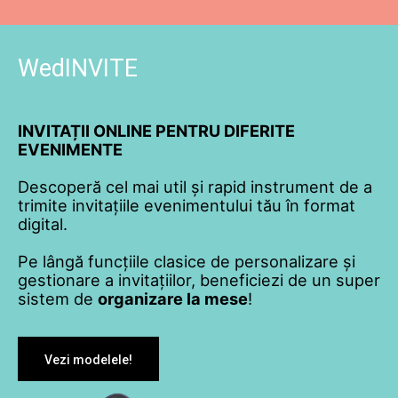
WedINVITE
INVITAȚII ONLINE PENTRU DIFERITE
EVENIMENTE
Descoperă cel mai util și rapid instrument de a
trimite invitațiile evenimentului tău în format
digital.
Pe lângă funcțiile clasice de personalizare și
gestionare a invitațiilor, beneficiezi de un super
sistem de
organizare la mese
!
Vezi modelele!