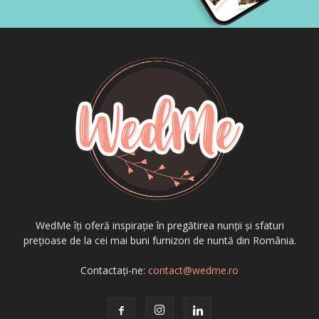
WedMe îți oferă inspirație în pregătirea nunții și sfaturi
prețioase de la cei mai buni furnizori de nuntă din România.
Contactați-ne:
contact@wedme.ro