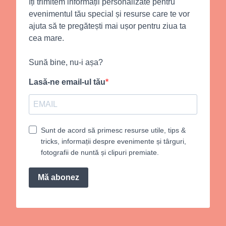
Îți trimitem informații personalizate pentru
evenimentul tău special și resurse care te vor
ajuta să te pregătești mai ușor pentru ziua ta
cea mare.
Sună bine, nu-i așa?
Lasă-ne email-ul tău
Sunt de acord să primesc resurse utile, tips &
tricks, informații despre evenimente și târguri,
fotografii de nuntă și clipuri premiate.
Mă abonez