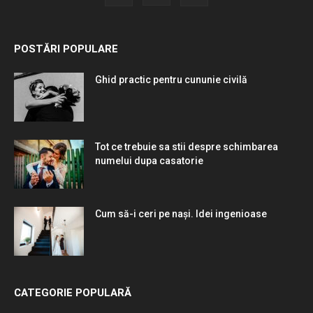
POSTĂRI POPULARE
Ghid practic pentru cununie civilă
Tot ce trebuie sa stii despre schimbarea
numelui dupa casatorie
Cum să-i ceri pe nași. Idei ingenioase
CATEGORIE POPULARĂ