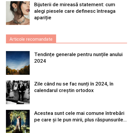
Bijuterii de mireasă statement: cum
alegi piesele care definesc întreaga
apariție
Articole recomandate
Tendințe generale pentru nunțile anului
2024
Zile când nu se fac nunți în 2024, în
calendarul creștin ortodox
Acestea sunt cele mai comune întrebări
pe care și le pun mirii, plus răspunsurile...