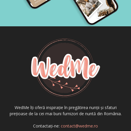
WedMe îți oferă inspirație în pregătirea nunții și sfaturi
prețioase de la cei mai buni furnizori de nuntă din România.
Contactați-ne:
contact@wedme.ro