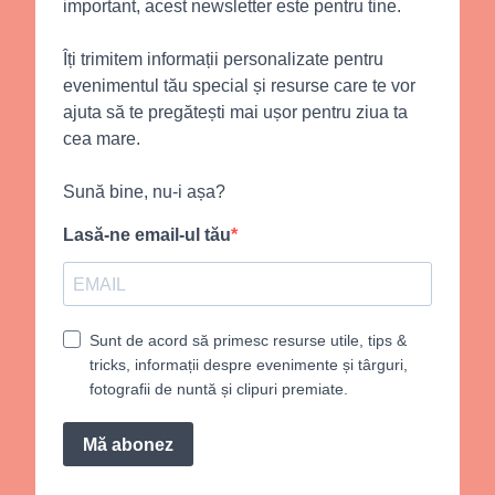
important, acest newsletter este pentru tine.
Îți trimitem informații personalizate pentru
evenimentul tău special și resurse care te vor
ajuta să te pregătești mai ușor pentru ziua ta
cea mare.
Sună bine, nu-i așa?
Lasă-ne email-ul tău
Sunt de acord să primesc resurse utile, tips &
tricks, informații despre evenimente și târguri,
fotografii de nuntă și clipuri premiate.
Mă abonez