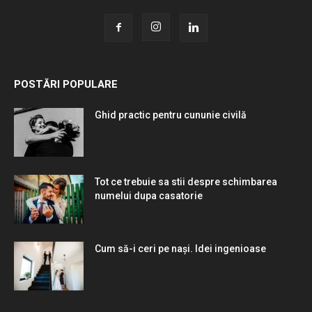
POSTĂRI POPULARE
Ghid practic pentru cununie civilă
Tot ce trebuie sa stii despre schimbarea
numelui dupa casatorie
Cum să-i ceri pe nași. Idei ingenioase