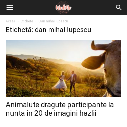
Acasă
Etichete
Dan mihai lupescu
Etichetă: dan mihai lupescu
Animalute dragute participante la
nunta in 20 de imagini hazlii