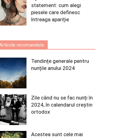
statement: cum alegi
piesele care definesc
întreaga apariție
Articole recomandate
Tendințe generale pentru
nunțile anului 2024
Zile când nu se fac nunți în
2024, în calendarul creștin
ortodox
Acestea sunt cele mai