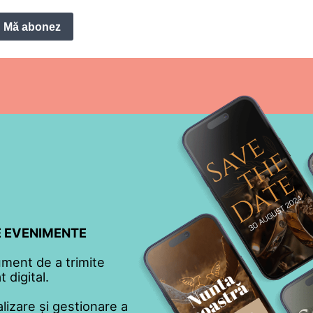
Mă abonez
TE EVENIMENTE
ument de a trimite
 digital.
lizare și gestionare a