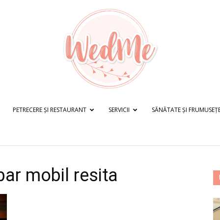
PETRECERE ȘI RESTAURANT
SERVICII
SĂNĂTATE ȘI FRUMUSEȚ
WedMe.ro
bar mobil resita