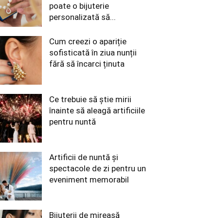
poate o bijuterie
personalizată să...
Cum creezi o apariție
sofisticată în ziua nunții
fără să încarci ținuta
Ce trebuie să știe mirii
înainte să aleagă artificiile
pentru nuntă
Artificii de nuntă și
spectacole de zi pentru un
eveniment memorabil
Bijuterii de mireasă