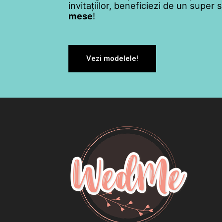
invitațiilor, beneficiezi de un super
mese
!
Vezi modelele!