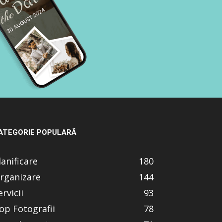
ATEGORIE POPULARĂ
lanificare
180
rganizare
144
ervicii
93
op Fotografii
78