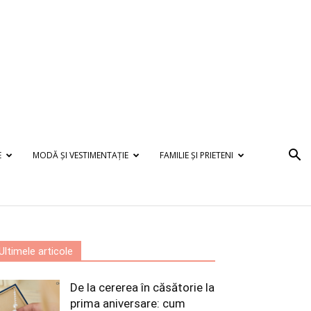
E
MODĂ ȘI VESTIMENTAȚIE
FAMILIE ȘI PRIETENI
Ultimele articole
De la cererea în căsătorie la
prima aniversare: cum