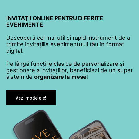
INVITAȚII ONLINE PENTRU DIFERITE
EVENIMENTE
Descoperă cel mai util și rapid instrument de a
trimite invitațiile evenimentului tău în format
digital.
Pe lângă funcțiile clasice de personalizare și
gestionare a invitațiilor, beneficiezi de un super
sistem de
organizare la mese
!
Vezi modelele!