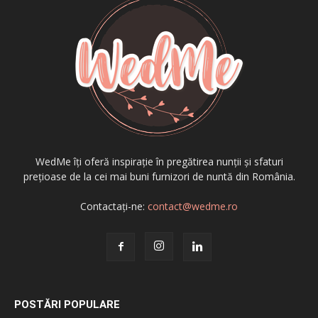
WedMe îți oferă inspirație în pregătirea nunții și sfaturi
prețioase de la cei mai buni furnizori de nuntă din România.
Contactați-ne:
contact@wedme.ro
POSTĂRI POPULARE