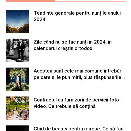
Tendințe generale pentru nunțile anului
2024
Zile când nu se fac nunți în 2024, în
calendarul creștin ortodox
Acestea sunt cele mai comune întrebări
pe care și le pun mirii, plus răspunsurile...
Contractul cu furnizorii de servicii foto-
video. Ce trebuie să conțină
Ghid de beauty pentru mirese. Ce să faci