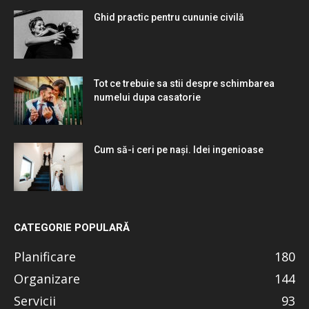
Ghid practic pentru cununie civilă
Tot ce trebuie sa stii despre schimbarea
numelui dupa casatorie
Cum să-i ceri pe nași. Idei ingenioase
CATEGORIE POPULARĂ
Planificare
180
Organizare
144
Servicii
93