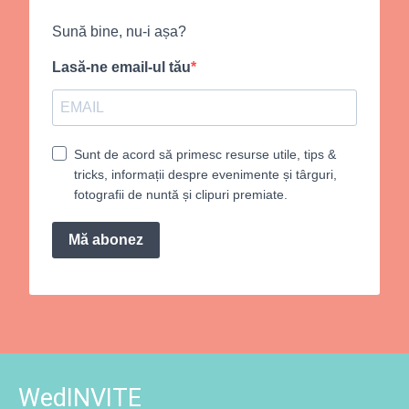
Sună bine, nu-i așa?
Lasă-ne email-ul tău
Sunt de acord să primesc resurse utile, tips &
tricks, informații despre evenimente și târguri,
fotografii de nuntă și clipuri premiate.
Mă abonez
WedINVITE