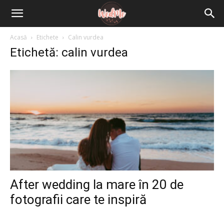
Acasă
Etichete
Calin vurdea
Etichetă: calin vurdea
After wedding la mare în 20 de
fotografii care te inspiră