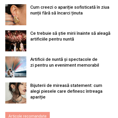
Cum creezi o apariție sofisticată în ziua
nunții fără să încarci ținuta
Ce trebuie să știe mirii înainte să aleagă
artificiile pentru nuntă
Artificii de nuntă și spectacole de
zi pentru un eveniment memorabil
Bijuterii de mireasă statement: cum
alegi piesele care definesc întreaga
apariție
Articole recomandate