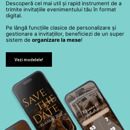
Descoperă cel mai util și rapid instrument de a
trimite invitațiile evenimentului tău în format
digital.
Pe lângă funcțiile clasice de personalizare și
gestionare a invitațiilor, beneficiezi de un super
sistem de
organizare la mese
!
Vezi modelele!