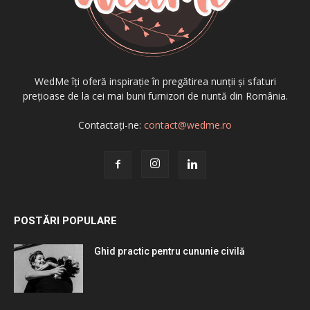
WedMe îți oferă inspirație în pregătirea nunții și sfaturi
prețioase de la cei mai buni furnizori de nuntă din România.
Contactați-ne:
contact@wedme.ro
POSTĂRI POPULARE
Ghid practic pentru cununie civilă