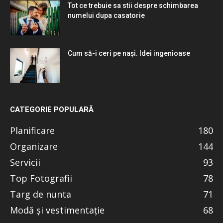
Tot ce trebuie sa stii despre schimbarea
numelui dupa casatorie
Cum să-i ceri pe nași. Idei ingenioase
CATEGORIE POPULARĂ
Planificare
180
Organizare
144
Servicii
93
Top Fotografii
78
Targ de nunta
71
Modă și vestimentație
68