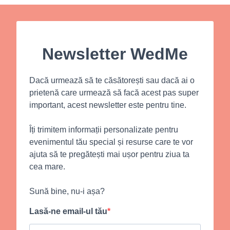
Newsletter WedMe
Dacă urmează să te căsătorești sau dacă ai o
prietenă care urmează să facă acest pas super
important, acest newsletter este pentru tine.
Îți trimitem informații personalizate pentru
evenimentul tău special și resurse care te vor
ajuta să te pregătești mai ușor pentru ziua ta
cea mare.
Sună bine, nu-i așa?
Lasă-ne email-ul tău