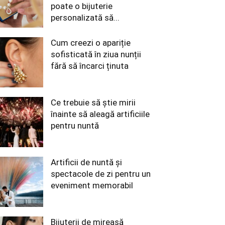
poate o bijuterie
personalizată să...
Cum creezi o apariție
sofisticată în ziua nunții
fără să încarci ținuta
Ce trebuie să știe mirii
înainte să aleagă artificiile
pentru nuntă
Artificii de nuntă și
spectacole de zi pentru un
eveniment memorabil
Bijuterii de mireasă