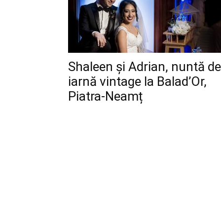
Shaleen și Adrian, nuntă de
iarnă vintage la Balad’Or,
Piatra-Neamț