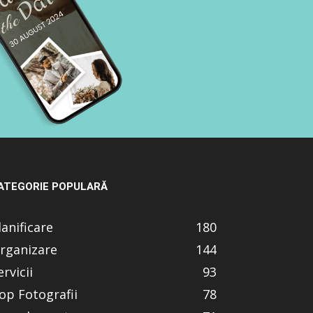
ATEGORIE POPULARĂ
lanificare
180
rganizare
144
ervicii
93
op Fotografii
78