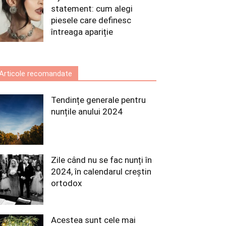
statement: cum alegi
piesele care definesc
întreaga apariție
Articole recomandate
Tendințe generale pentru
nunțile anului 2024
Zile când nu se fac nunți în
2024, în calendarul creștin
ortodox
Acestea sunt cele mai