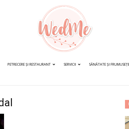
PETRECERE ȘI RESTAURANT
SERVICII
SĂNĂTATE ȘI FRUMUSEȚ
WedMe.ro
dal