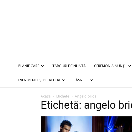
PLANIFICARE
TARGURI DE NUNTĂ
CEREMONIA NUNȚII
EVENIMENTE ȘI PETRECERI
CĂSNICIE
Acasă
Etichete
Angelo bridal
Etichetă: angelo bri