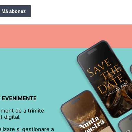
Mă abonez
TE EVENIMENTE
ument de a trimite
 digital.
lizare și gestionare a