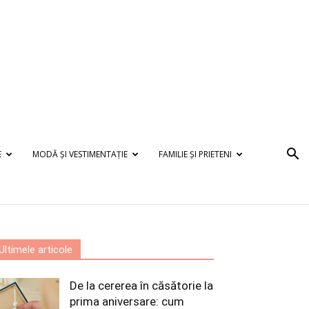
E
MODĂ ȘI VESTIMENTAȚIE
FAMILIE ȘI PRIETENI
Ultimele articole
De la cererea în căsătorie la
prima aniversare: cum