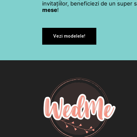
invitațiilor, beneficiezi de un super
mese
!
Vezi modelele!