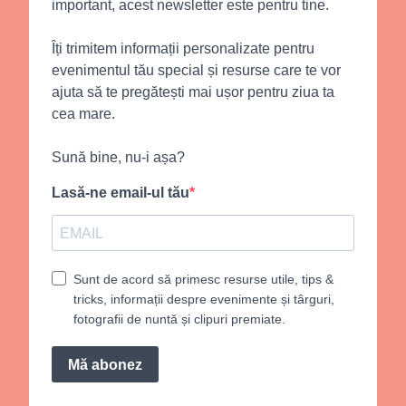
important, acest newsletter este pentru tine.
Îți trimitem informații personalizate pentru
evenimentul tău special și resurse care te vor
ajuta să te pregătești mai ușor pentru ziua ta
cea mare.
Sună bine, nu-i așa?
Lasă-ne email-ul tău
Sunt de acord să primesc resurse utile, tips &
tricks, informații despre evenimente și târguri,
fotografii de nuntă și clipuri premiate.
Mă abonez