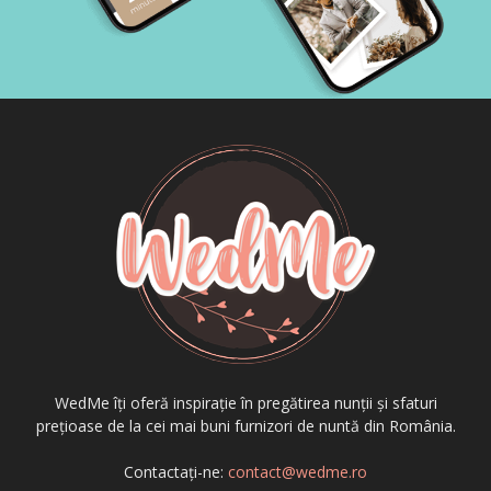
WedMe îți oferă inspirație în pregătirea nunții și sfaturi
prețioase de la cei mai buni furnizori de nuntă din România.
Contactați-ne:
contact@wedme.ro