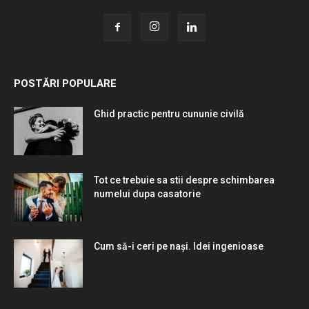
POSTĂRI POPULARE
Ghid practic pentru cununie civilă
Tot ce trebuie sa stii despre schimbarea
numelui dupa casatorie
Cum să-i ceri pe nași. Idei ingenioase