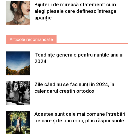
Bijuterii de mireasă statement: cum
alegi piesele care definesc întreaga
apariție
Articole recomandate
Tendințe generale pentru nunțile anului
2024
Zile când nu se fac nunți în 2024, în
calendarul creștin ortodox
Acestea sunt cele mai comune întrebări
pe care și le pun mirii, plus răspunsurile...