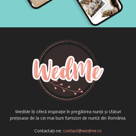
WedMe îți oferă inspirație în pregătirea nunții și sfaturi
prețioase de la cei mai buni furnizori de nuntă din România.
Contactați-ne:
contact@wedme.ro