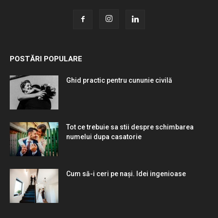
POSTĂRI POPULARE
Ghid practic pentru cununie civilă
Tot ce trebuie sa stii despre schimbarea
numelui dupa casatorie
Cum să-i ceri pe nași. Idei ingenioase