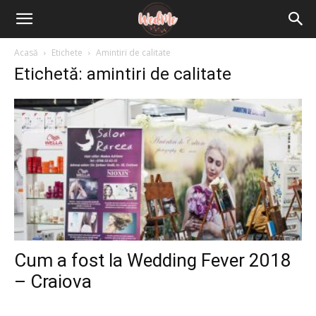
Acasă
Etichete
Amintiri de calitate
Etichetă: amintiri de calitate
Cum a fost la Wedding Fever 2018
– Craiova