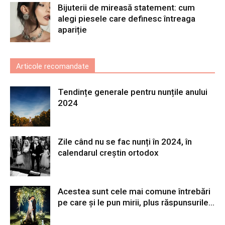
Bijuterii de mireasă statement: cum
alegi piesele care definesc întreaga
apariție
Articole recomandate
Tendințe generale pentru nunțile anului
2024
Zile când nu se fac nunți în 2024, în
calendarul creștin ortodox
Acestea sunt cele mai comune întrebări
pe care și le pun mirii, plus răspunsurile...