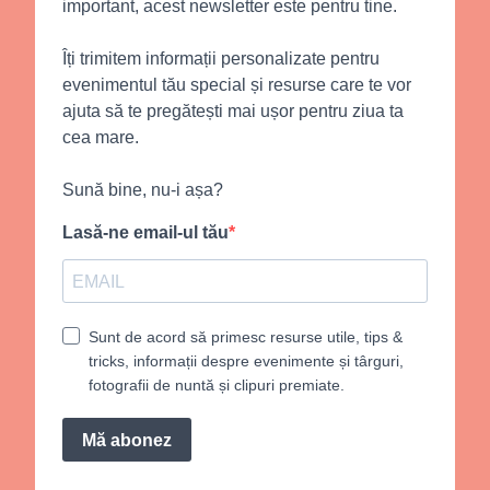
important, acest newsletter este pentru tine.
Îți trimitem informații personalizate pentru
evenimentul tău special și resurse care te vor
ajuta să te pregătești mai ușor pentru ziua ta
cea mare.
Sună bine, nu-i așa?
Lasă-ne email-ul tău
Sunt de acord să primesc resurse utile, tips &
tricks, informații despre evenimente și târguri,
fotografii de nuntă și clipuri premiate.
Mă abonez