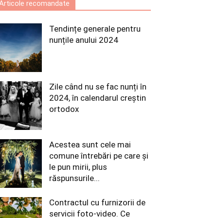
Articole recomandate
Tendințe generale pentru
nunțile anului 2024
Zile când nu se fac nunți în
2024, în calendarul creștin
ortodox
Acestea sunt cele mai
comune întrebări pe care și
le pun mirii, plus
răspunsurile...
Contractul cu furnizorii de
servicii foto-video. Ce