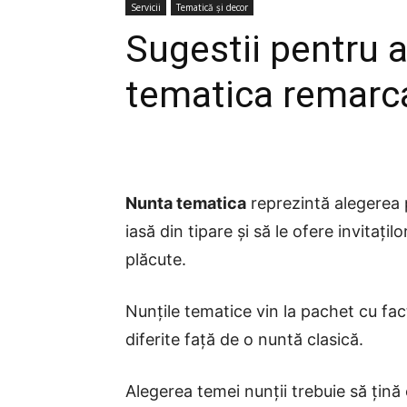
Servicii
Tematică și decor
Sugestii pentru 
tematica remarc
Nunta tematica
reprezintă alegerea 
iasă din tipare și să le ofere invitaț
plăcute.
Nunțile tematice vin la pachet cu fact
diferite față de o nuntă clasică.
Alegerea temei nunții trebuie să ţină c