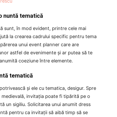
trescu
 o nuntă tematică
ă sunt, în mod evident, printre cele mai
ută la crearea cadrului specific pentru tema
și părerea unui event planner care are
nor astfel de evenimente și ar putea să te
o anumită coeziune între elemente.
nuntă tematică
 potrivească și ele cu tematica, desigur. Spre
edievală, invitația poate fi tipărită pe o
ă un sigiliu. Solicitarea unui anumit dress
ntă pentru ca invitații să aibă timp să se