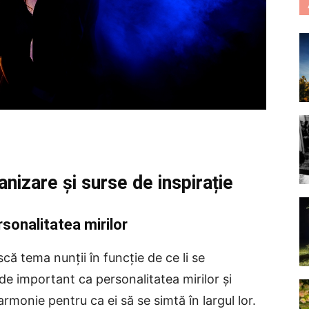
nizare și surse de inspirație
rsonalitatea mirilor
scă tema nunții în funcție de ce li se
de important ca personalitatea mirilor și
armonie pentru ca ei să se simtă în largul lor.