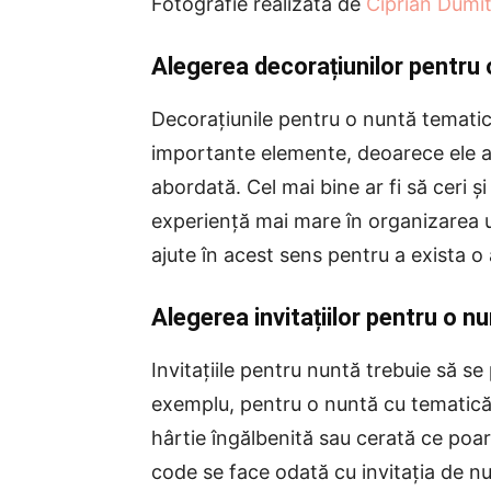
Fotografie realizată de
Ciprian Dumi
Alegerea decorațiunilor pentru
Decorațiunile pentru o nuntă tematic
importante elemente, deoarece ele aj
abordată. Cel mai bine ar fi să ceri 
experiență mai mare în organizarea u
ajute în acest sens pentru a exista 
Alegerea invitațiilor pentru o 
Invitațiile pentru nuntă trebuie să se
exemplu, pentru o nuntă cu tematică m
hârtie îngălbenită sau cerată ce poart
code se face odată cu invitația de nu