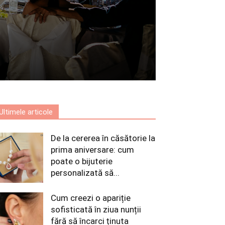
Ultimele articole
De la cererea în căsătorie la
prima aniversare: cum
poate o bijuterie
personalizată să...
Cum creezi o apariție
sofisticată în ziua nunții
fără să încarci ținuta