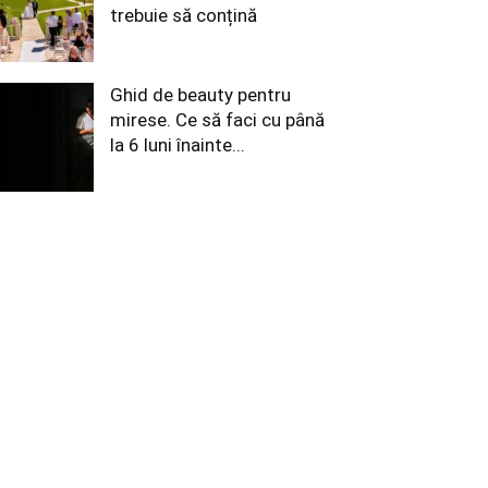
trebuie să conțină
Ghid de beauty pentru
mirese. Ce să faci cu până
la 6 luni înainte...