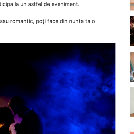
ticipa la un astfel de eveniment.
nt sau romantic, poți face din nunta ta o