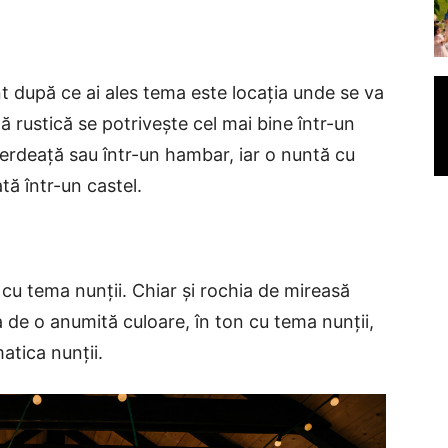
ont după ce ai ales tema este locația unde se va
 rustică se potrivește cel mai bine într-un
verdeață sau într-un hambar, iar o nuntă cu
ă într-un castel.
d cu tema nunții. Chiar și rochia de mireasă
a de o anumită culoare, în ton cu tema nunții,
matica nunții.