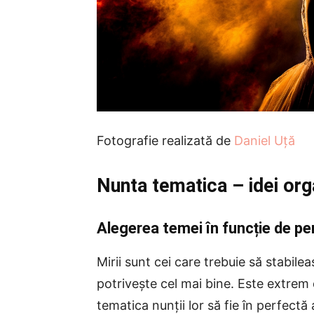
Fotografie realizată de
Daniel Uță
Nunta tematica – idei orga
Alegerea temei în funcție de pe
Mirii sunt cei care trebuie să stabilea
potrivește cel mai bine. Este extrem 
tematica nunții lor să fie în perfectă 