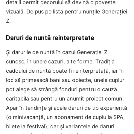
detalii permit decorului să devină o poveste
vizuală. De pus pe lista pentru nunțile Generației
Z.
Daruri de nuntă reinterpretate
Și darurile de nuntă în cazul Generației Z
cunosc, în unele cazuri, alte forme. Tradiția
cadoului de nuntă poate fi reinterpretată, iar în
loc să primească bani sau obiecte, unele cupluri
pot alege să strângă fonduri pentru o cauză
caritabilă sau pentru un anumit proiect comun.
Apar în tendințe și acele daruri de tip experiență
(o minivacanță, un abonament de cuplu la SPA,
bilete la festival), dar și variantele de daruri