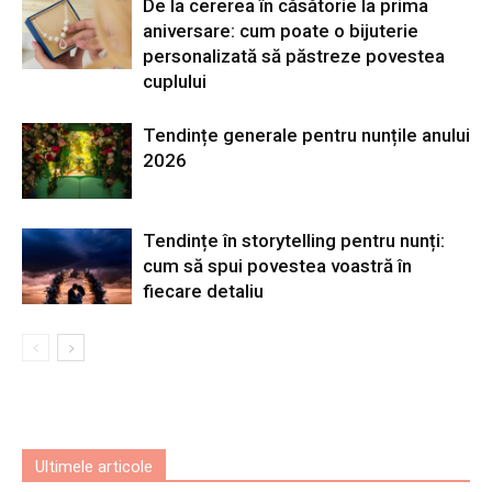
De la cererea în căsătorie la prima
aniversare: cum poate o bijuterie
personalizată să păstreze povestea
cuplului
Tendințe generale pentru nunțile anului
2026
Tendințe în storytelling pentru nunți:
cum să spui povestea voastră în
fiecare detaliu
Ultimele articole