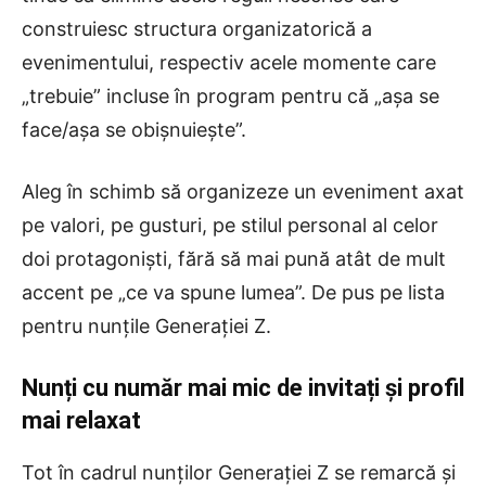
construiesc structura organizatorică a
evenimentului, respectiv acele momente care
„trebuie” incluse în program pentru că „așa se
face/așa se obișnuiește”.
Aleg în schimb să organizeze un eveniment axat
pe valori, pe gusturi, pe stilul personal al celor
doi protagoniști, fără să mai pună atât de mult
accent pe „ce va spune lumea”. De pus pe lista
pentru nunțile Generației Z.
Nunți cu număr mai mic de invitați și profil
mai relaxat
Tot în cadrul nunților Generației Z se remarcă și