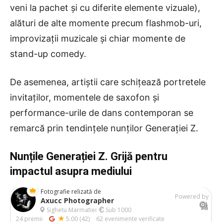
veni la pachet și cu diferite elemente vizuale),
alături de alte momente precum flashmob-uri,
improvizații muzicale și chiar momente de
stand-up comedy.
De asemenea, artiștii care schițează portretele
invitaților, momentele de saxofon și
performance-urile de dans contemporan se
remarcă prin tendințele nunților Generației Z.
Nunțile Generației Z. Grijă pentru
impactul asupra mediului