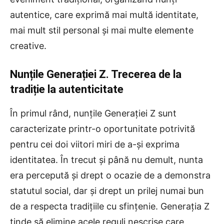
autentice, care exprimă mai multă identitate,
mai mult stil personal și mai multe elemente
creative.
Nunțile Generației Z. Trecerea de la
tradiție la autenticitate
În primul rând, nunțile Generației Z sunt
caracterizate printr-o oportunitate potrivită
pentru cei doi viitori miri de a-și exprima
identitatea. În trecut și până nu demult, nunta
era percepută și drept o ocazie de a demonstra
statutul social, dar și drept un prilej numai bun
de a respecta tradițiile cu sfințenie. Generația Z
tinde să elimine acele reguli nescrise care