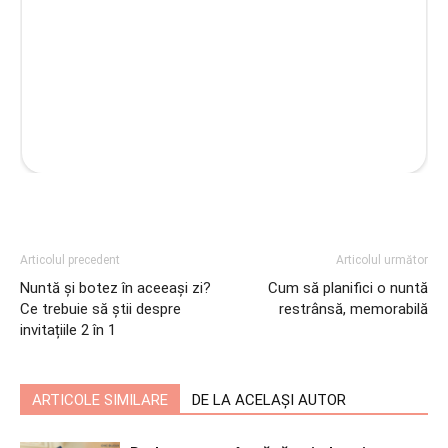
Articolul precedent
Articolul următor
Nuntă și botez în aceeași zi?
Cum să planifici o nuntă
Ce trebuie să știi despre
restrânsă, memorabilă
invitațiile 2 în 1
ARTICOLE SIMILARE
DE LA ACELAȘI AUTOR