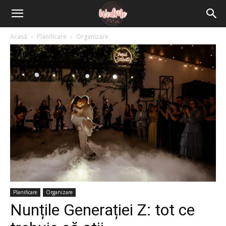
Acasă
Planificare
Organizare
Planificare
Organizare
Nunțile Generației Z: tot ce