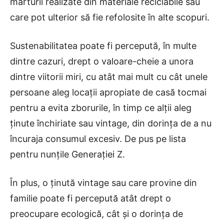
mărturii realizate din materiale reciclabile sau
care pot ulterior să fie refolosite în alte scopuri.
Sustenabilitatea poate fi percepută, în multe
dintre cazuri, drept o valoare-cheie a unora
dintre viitorii miri, cu atât mai mult cu cât unele
persoane aleg locații apropiate de casă tocmai
pentru a evita zborurile, în timp ce alții aleg
ținute închiriate sau vintage, din dorința de a nu
încuraja consumul excesiv. De pus pe lista
pentru nunțile Generației Z.
În plus, o ținută vintage sau care provine din
familie poate fi percepută atât drept o
preocupare ecologică, cât și o dorința de