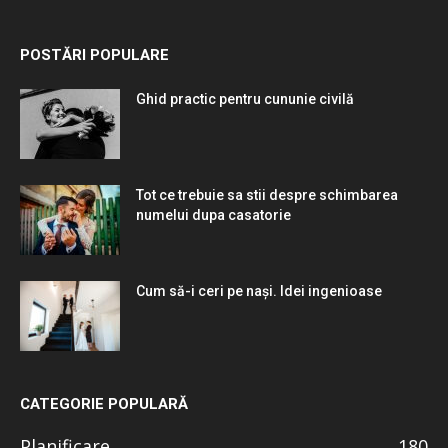
POSTĂRI POPULARE
Ghid practic pentru cununie civilă
Tot ce trebuie sa stii despre schimbarea
numelui dupa casatorie
Cum să-i ceri pe nași. Idei ingenioase
CATEGORIE POPULARĂ
Planificare
180