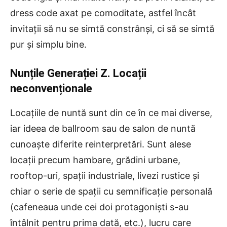
dress code axat pe comoditate, astfel încât
invitații să nu se simtă constrânși, ci să se simtă
pur și simplu bine.
Nunțile Generației Z. Locații
neconvenționale
Locațiile de nuntă sunt din ce în ce mai diverse,
iar ideea de ballroom sau de salon de nuntă
cunoaște diferite reinterpretări. Sunt alese
locații precum hambare, grădini urbane,
rooftop-uri, spații industriale, livezi rustice și
chiar o serie de spații cu semnificație personală
(cafeneaua unde cei doi protagoniști s-au
întâlnit pentru prima dată, etc.), lucru care