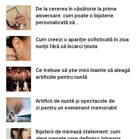
De la cererea în căsătorie la prima
aniversare: cum poate o bijuterie
personalizată să...
Cum creezi o apariție sofisticată în ziua
nunții fără să încarci ținuta
Ce trebuie să știe mirii înainte să aleagă
artificiile pentru nuntă
Artificii de nuntă și spectacole de
zi pentru un eveniment memorabil
Bijuterii de mireasă statement: cum
alegi piesele care definesc întreaga