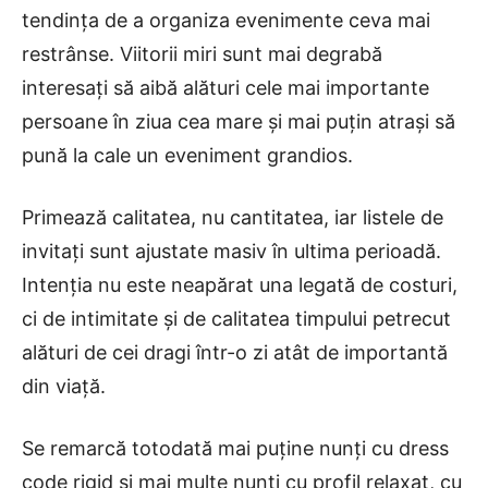
tendința de a organiza evenimente ceva mai
restrânse. Viitorii miri sunt mai degrabă
interesați să aibă alături cele mai importante
persoane în ziua cea mare și mai puțin atrași să
pună la cale un eveniment grandios.
Primează calitatea, nu cantitatea, iar listele de
invitați sunt ajustate masiv în ultima perioadă.
Intenția nu este neapărat una legată de costuri,
ci de intimitate și de calitatea timpului petrecut
alături de cei dragi într-o zi atât de importantă
din viață.
Se remarcă totodată mai puține nunți cu dress
code rigid și mai multe nunți cu profil relaxat, cu