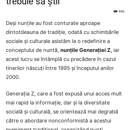
trebuie să știi
866
Deși nunțile au fost conturate aproape
dintotdeauna de tradiție, odată cu schimbările
sociale și culturale asistăm la o redefinire a
conceptului de nuntă,
nunțile Generației Z,
iar
acest lucru se întâmplă cu precădere în cazul
tinerilor născuți între 1995 și începutul anilor
2000.
Generația Z, care a fost expusă unui acces mult
mai rapid la informație, dar și la diversitate
socială și culturală, se orientează mai degrabă
către o abordare nonconformistă a acestui
eveniment tradițional, organizând nunți