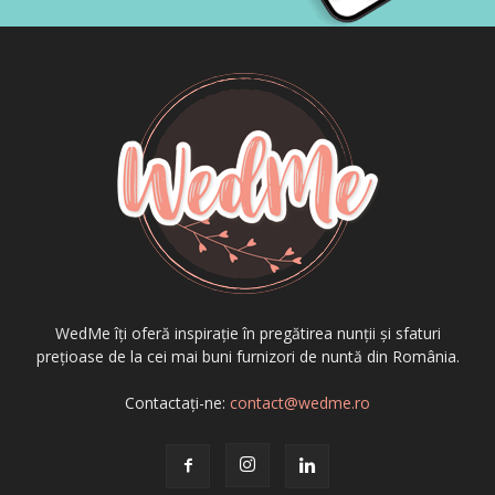
WedMe îți oferă inspirație în pregătirea nunții și sfaturi
prețioase de la cei mai buni furnizori de nuntă din România.
Contactați-ne:
contact@wedme.ro