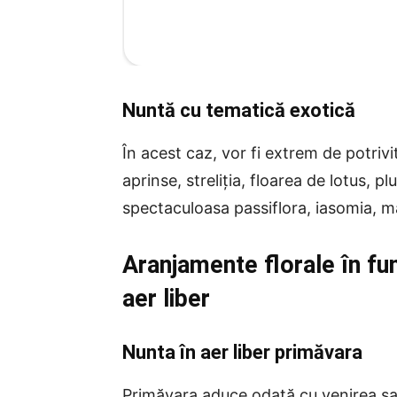
Nuntă cu tematică exotică
În acest caz, vor fi extrem de potrivi
aprinse, streliția, floarea de lotus, p
spectaculoasa passiflora, iasomia, ma
Aranjamente florale în fu
aer liber
Nunta în aer liber primăvara
Primăvara aduce odată cu venirea sa