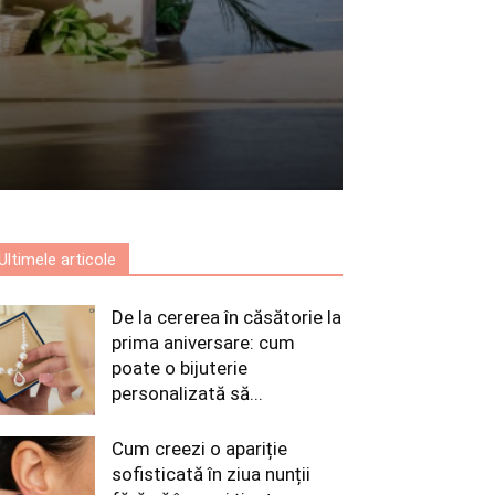
Ultimele articole
De la cererea în căsătorie la
prima aniversare: cum
poate o bijuterie
personalizată să...
Cum creezi o apariție
sofisticată în ziua nunții