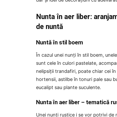
Nunta în aer liber: aranjam
de nuntă
Nuntă în stil boem
În cazul unei nunți în stil boem, unel
sunt cele în culori pastelate, acompa
nelipsiții trandafiri, poate chiar cei î
hortensii, astilbe în tonuri pale sau b
eucalipt sau plante suculente.
Nunta în aer liber – tematică ru
Unei nunți rustice i se vor potrivi de