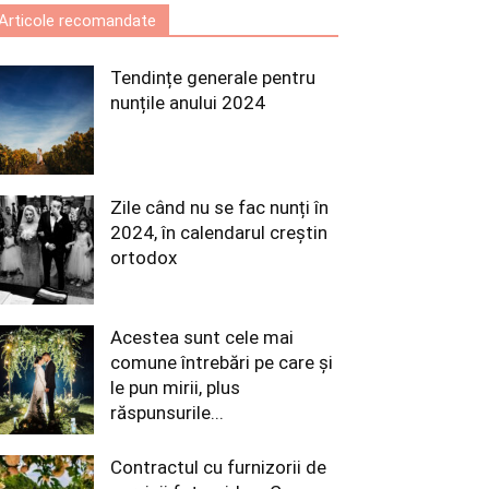
Articole recomandate
Tendințe generale pentru
nunțile anului 2024
Zile când nu se fac nunți în
2024, în calendarul creștin
ortodox
Acestea sunt cele mai
comune întrebări pe care și
le pun mirii, plus
răspunsurile...
Contractul cu furnizorii de