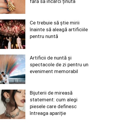
fără să încarci ținuta
Ce trebuie să știe mirii
înainte să aleagă artificiile
pentru nuntă
Artificii de nuntă și
spectacole de zi pentru un
eveniment memorabil
Bijuterii de mireasă
statement: cum alegi
piesele care definesc
întreaga apariție