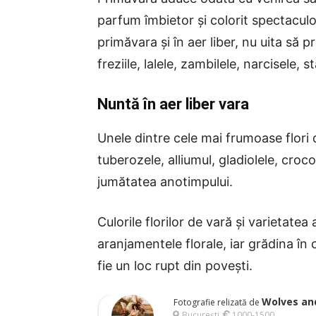
parfum îmbietor și colorit spectaculo
primăvara și în aer liber, nu uita să p
freziile, lalele, zambilele, narcisele, st
Nuntă în aer liber vara
Unele dintre cele mai frumoase flori de
tuberozele, alliumul, gladiolele, croco
jumătatea anotimpului.
Culorile florilor de vară și varietatea
aranjamentele florale, iar grădina în
fie un loc rupt din povești.