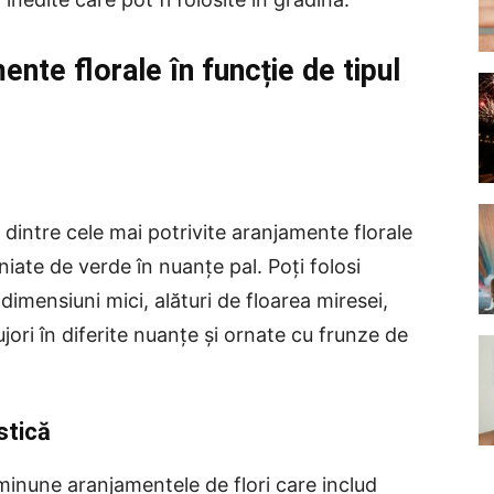
ente florale în funcție de tipul
e dintre cele mai potrivite aranjamente florale
niate de verde în nuanțe pal. Poți folosi
n dimensiuni mici, alături de floarea miresei,
ujori în diferite nuanțe și ornate cu frunze de
stică
 minune aranjamentele de flori care includ