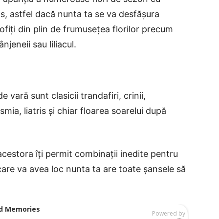
s, astfel dacă nunta ta se va desfășura
rofiți din plin de frumusețea florilor precum
ânjeneii sau liliacul.
 vară sunt clasicii trandafiri, crinii,
smia, liatris și chiar floarea soarelui după
 acestora îți permit combinații inedite pentru
 care va avea loc nunta ta are toate șansele să