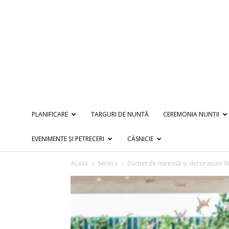
PLANIFICARE
TARGURI DE NUNTĂ
CEREMONIA NUNȚII
EVENIMENTE ȘI PETRECERI
CĂSNICIE
Acasă
Servicii
Buchet de mireasă și decorațiuni fl