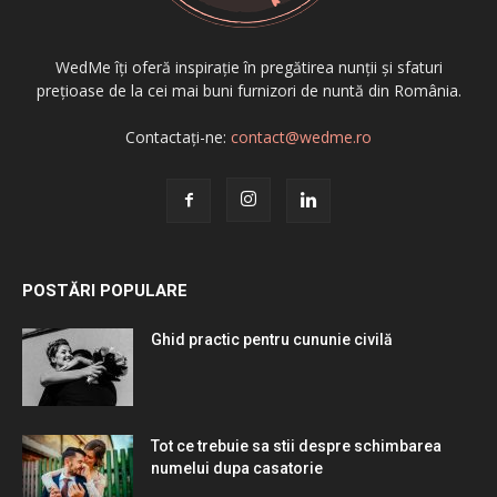
WedMe îți oferă inspirație în pregătirea nunții și sfaturi
prețioase de la cei mai buni furnizori de nuntă din România.
Contactați-ne:
contact@wedme.ro
POSTĂRI POPULARE
Ghid practic pentru cununie civilă
Tot ce trebuie sa stii despre schimbarea
numelui dupa casatorie