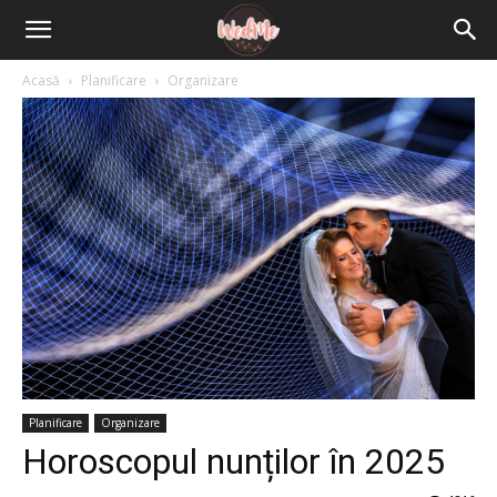
Acasă
Planificare
Organizare
Planificare
Organizare
Horoscopul nunților în 2025