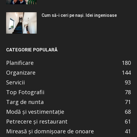
Cum să-i ceri pe nași. Idei ingenioase
CATEGORIE POPULARĂ
Planificare
180
Organizare
144
Servicii
93
Top Fotografii
78
Targ de nunta
71
Modă și vestimentație
68
Petrecere și restaurant
61
Mireasă și domnișoare de onoare
41