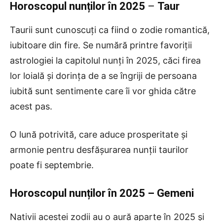
Horoscopul nunților în 2025
–
Taur
Taurii sunt cunoscuți ca fiind o zodie romantică,
iubitoare din fire. Se numără printre favoriții
astrologiei la capitolul nunți în 2025, căci firea
lor loială și dorința de a se îngriji de persoana
iubită sunt sentimente care îi vor ghida către
acest pas.
O lună potrivită, care aduce prosperitate și
armonie pentru desfășurarea nunții taurilor
poate fi septembrie.
Horoscopul nunților în 2025 – Gemeni
Nativii acestei zodii au o aură aparte în 2025 și