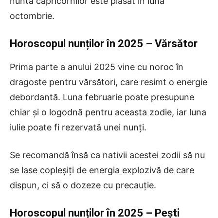
nunta capricornilor este plasat în luna
octombrie.
Horoscopul nunților în 2025 – Vărsător
Prima parte a anului 2025 vine cu noroc în
dragoste pentru vărsători, care resimt o energie
debordantă. Luna februarie poate presupune
chiar și o logodnă pentru aceasta zodie, iar luna
iulie poate fi rezervată unei nunți.
Se recomandă însă ca nativii acestei zodii să nu
se lase copleșiți de energia explozivă de care
dispun, ci să o dozeze cu precauție.
Horoscopul nunților în 2025 – Pești