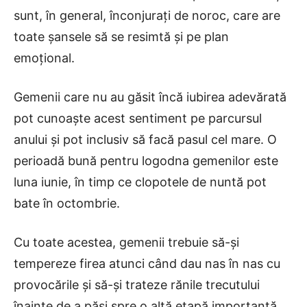
sunt, în general, înconjurați de noroc, care are
toate șansele să se resimtă și pe plan
emoțional.
Gemenii care nu au găsit încă iubirea adevărată
pot cunoaște acest sentiment pe parcursul
anului și pot inclusiv să facă pasul cel mare. O
perioadă bună pentru logodna gemenilor este
luna iunie, în timp ce clopotele de nuntă pot
bate în octombrie.
Cu toate acestea, gemenii trebuie să-și
tempereze firea atunci când dau nas în nas cu
provocările și să-și trateze rănile trecutului
înainte de a păși spre o altă etapă importantă