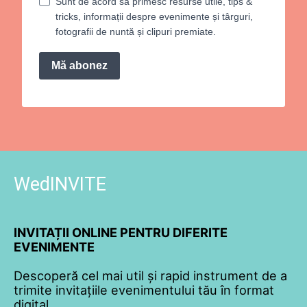
Sunt de acord să primesc resurse utile, tips &
tricks, informații despre evenimente și târguri,
fotografii de nuntă și clipuri premiate.
Mă abonez
WedINVITE
INVITAȚII ONLINE PENTRU DIFERITE
EVENIMENTE
Descoperă cel mai util și rapid instrument de a
trimite invitațiile evenimentului tău în format
digital.