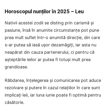
Horoscopul nunților în 2025 – Leu
Nativii acestei zodii se disting prin carismă și
pasiune, însă în anumite circumstanțe pot pune
prea mult suflet într-o anumită direcție, din care
s-ar putea să iasă ușor dezamăgiți, iar asta nu
neapărat din cauza partenerului, ci pentru că
așteptările leilor ar putea fi totuși mult prea
grandioase.
Răbdarea, înțelegerea și comunicarea pot aduce
rezolvare și putere în cazul relațiilor în care sunt
implicați leii, iar luna iunie poate fi optimă pentru
căsătorie.