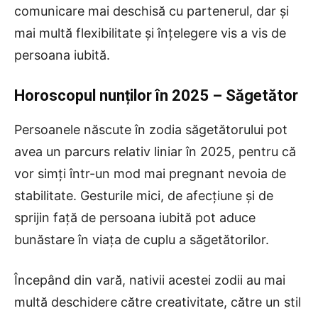
comunicare mai deschisă cu partenerul, dar și
mai multă flexibilitate și înțelegere vis a vis de
persoana iubită.
Horoscopul nunților în 2025 – Săgetător
Persoanele născute în zodia săgetătorului pot
avea un parcurs relativ liniar în 2025, pentru că
vor simți într-un mod mai pregnant nevoia de
stabilitate. Gesturile mici, de afecțiune și de
sprijin față de persoana iubită pot aduce
bunăstare în viața de cuplu a săgetătorilor.
Începând din vară, nativii acestei zodii au mai
multă deschidere către creativitate, către un stil