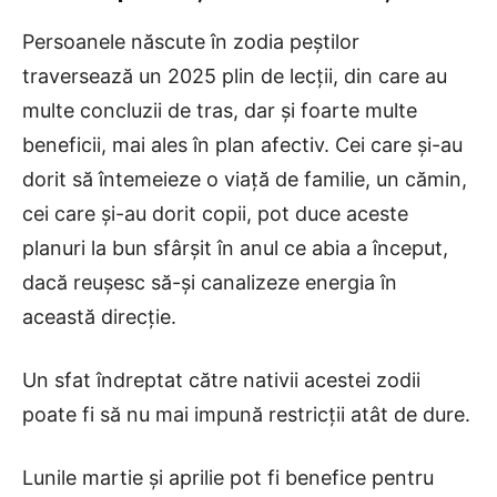
Persoanele născute în zodia peștilor
traversează un 2025 plin de lecții, din care au
multe concluzii de tras, dar și foarte multe
beneficii, mai ales în plan afectiv. Cei care și-au
dorit să întemeieze o viață de familie, un cămin,
cei care și-au dorit copii, pot duce aceste
planuri la bun sfârșit în anul ce abia a început,
dacă reușesc să-și canalizeze energia în
această direcție.
Un sfat îndreptat către nativii acestei zodii
poate fi să nu mai impună restricții atât de dure.
Lunile martie și aprilie pot fi benefice pentru