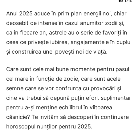
1216
Anul 2025 aduce în prim plan energii noi, chiar
deosebit de intense în cazul anumitor zodii și,
ca în fiecare an, astrele au o serie de favoriți în
ceea ce privește iubirea, angajamentele în cuplu
și construirea unei povești noi de viață.
Care sunt cele mai bune momente pentru pasul
cel mare în funcție de zodie, care sunt acele
semne care se vor confrunta cu provocări și
cine va trebui să depună puțin efort suplimentar
pentru a-și menține echilibrul în viitoarea
căsnicie? Te invităm să descoperi în continuare
horoscopul nunților pentru 2025.