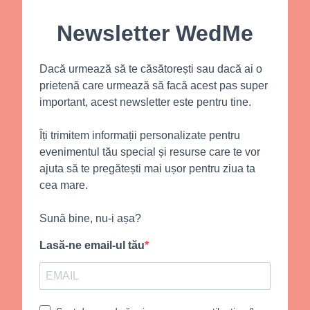
Newsletter WedMe
Dacă urmează să te căsătorești sau dacă ai o
prietenă care urmează să facă acest pas super
important, acest newsletter este pentru tine.
Îți trimitem informații personalizate pentru
evenimentul tău special și resurse care te vor
ajuta să te pregătești mai ușor pentru ziua ta
cea mare.
Sună bine, nu-i așa?
Lasă-ne email-ul tău