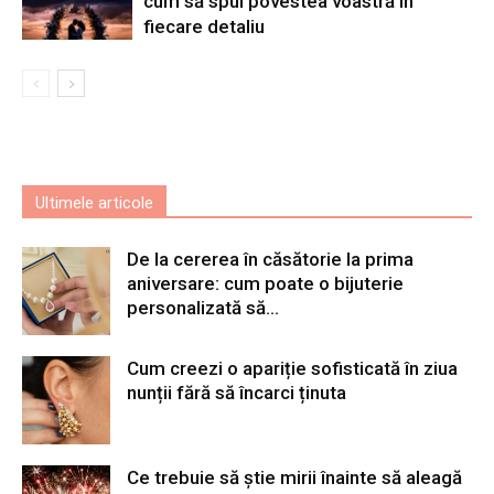
cum să spui povestea voastră în
fiecare detaliu
Ultimele articole
De la cererea în căsătorie la prima
aniversare: cum poate o bijuterie
personalizată să...
Cum creezi o apariție sofisticată în ziua
nunții fără să încarci ținuta
Ce trebuie să știe mirii înainte să aleagă