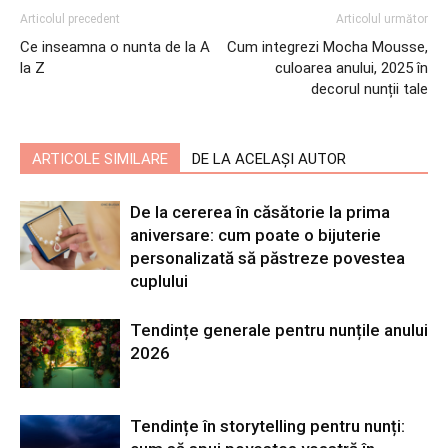
Articolul precedent
Articolul următor
Ce inseamna o nunta de la A
Cum integrezi Mocha Mousse,
la Z
culoarea anului, 2025 în
decorul nunții tale
ARTICOLE SIMILARE
DE LA ACELAȘI AUTOR
De la cererea în căsătorie la prima
aniversare: cum poate o bijuterie
personalizată să păstreze povestea
cuplului
Tendințe generale pentru nunțile anului
2026
Tendințe în storytelling pentru nunți: