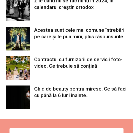
Zile când nu se fac nunți în 2024, în
calendarul creștin ortodox
Acestea sunt cele mai comune întrebări
pe care și le pun mirii, plus răspunsurile...
Contractul cu furnizorii de servicii foto-
video. Ce trebuie să conțină
Ghid de beauty pentru mirese. Ce să faci
cu până la 6 luni înainte...