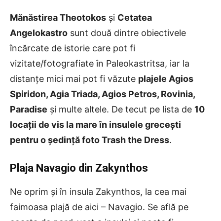
Mănăstirea Theotokos
și
Cetatea
Angelokastro
sunt două dintre obiectivele
încărcate de istorie care pot fi
vizitate/fotografiate în Paleokastritsa, iar la
distanțe mici mai pot fi văzute
plajele Agios
Spiridon, Agia Triada, Agios Petros, Rovinia,
Paradise
și multe altele. De tecut pe lista de
10
locații de vis la mare în insulele grecești
pentru o ședință foto Trash the Dress
.
Plaja Navagio din Zakynthos
Ne oprim și în insula Zakynthos, la cea mai
faimoasa plajă de aici – Navagio. Se află pe