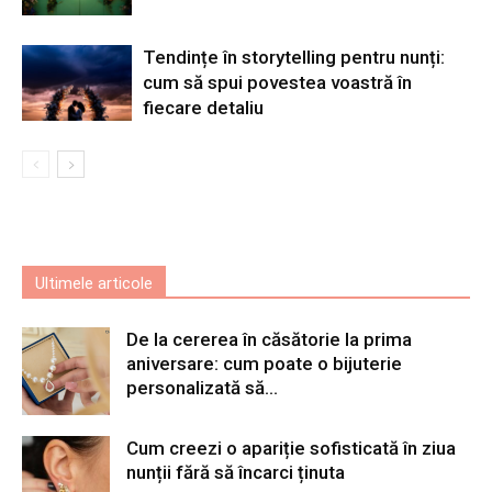
Tendințe în storytelling pentru nunți:
cum să spui povestea voastră în
fiecare detaliu
Ultimele articole
De la cererea în căsătorie la prima
aniversare: cum poate o bijuterie
personalizată să...
Cum creezi o apariție sofisticată în ziua
nunții fără să încarci ținuta