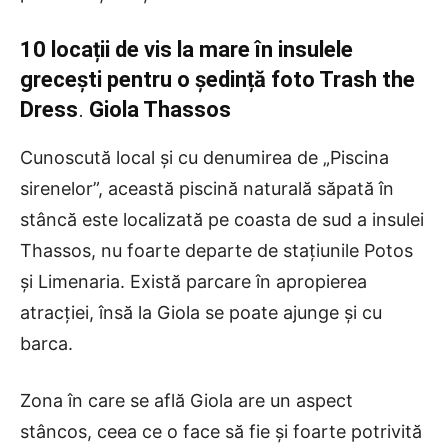
10 locații de vis la mare în insulele
grecești pentru o ședință foto Trash the
Dress
.
Giola Thassos
Cunoscută local și cu denumirea de „Piscina
sirenelor”, această piscină naturală săpată în
stâncă este localizată pe coasta de sud a insulei
Thassos, nu foarte departe de stațiunile Potos
și Limenaria. Există parcare în apropierea
atracției, însă la Giola se poate ajunge și cu
barca.
Zona în care se află Giola are un aspect
stâncos, ceea ce o face să fie și foarte potrivită