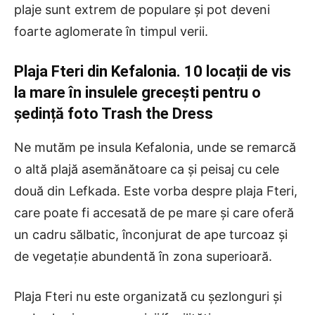
plaje sunt extrem de populare și pot deveni
foarte aglomerate în timpul verii.
Plaja Fteri din Kefalonia. 10 locații de vis
la mare în insulele grecești pentru o
ședință foto Trash the Dress
Ne mutăm pe insula Kefalonia, unde se remarcă
o altă plajă asemănătoare ca și peisaj cu cele
două din Lefkada. Este vorba despre plaja Fteri,
care poate fi accesată de pe mare și care oferă
un cadru sălbatic, înconjurat de ape turcoaz și
de vegetație abundentă în zona superioară.
Plaja Fteri nu este organizată cu șezlonguri și