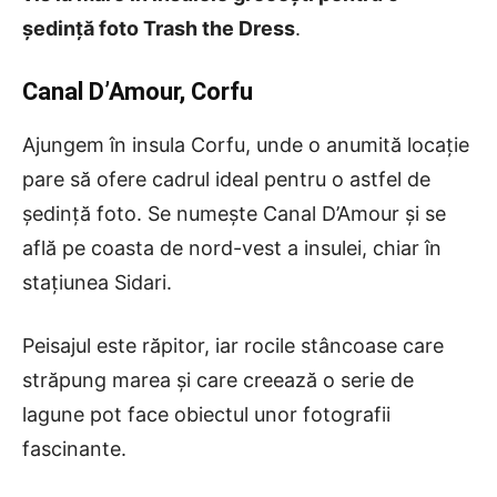
ședință foto Trash the Dress
.
Canal D’Amour, Corfu
Ajungem în insula Corfu, unde o anumită locație
pare să ofere cadrul ideal pentru o astfel de
ședință foto. Se numește Canal D’Amour și se
află pe coasta de nord-vest a insulei, chiar în
stațiunea Sidari.
Peisajul este răpitor, iar rocile stâncoase care
străpung marea și care creează o serie de
lagune pot face obiectul unor fotografii
fascinante.