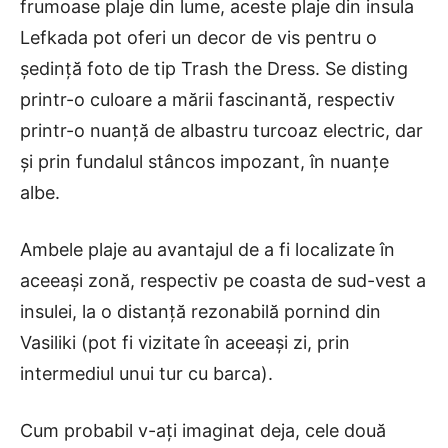
frumoase plaje din lume, aceste plaje din insula
Lefkada pot oferi un decor de vis pentru o
ședință foto de tip Trash the Dress. Se disting
printr-o culoare a mării fascinantă, respectiv
printr-o nuanță de albastru turcoaz electric, dar
și prin fundalul stâncos impozant, în nuanțe
albe.
Ambele plaje au avantajul de a fi localizate în
aceeași zonă, respectiv pe coasta de sud-vest a
insulei, la o distanță rezonabilă pornind din
Vasiliki (pot fi vizitate în aceeași zi, prin
intermediul unui tur cu barca).
Cum probabil v-ați imaginat deja, cele două