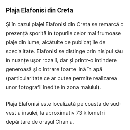
Plaja Elafonisi din Creta
Și în cazul plajei Elafonisi din Creta se remarcă o
prezență sporită în topurile celor mai frumoase
plaje din lume, alcătuite de publicațiile de
specialitate. Elafonisi se distinge prin nisipul său
în nuanțe ușor rozalii, dar și printr-o întindere
generoasă și o intrare foarte lină în apă
(particularitate ce ar putea permite realizarea
unor fotografii inedite în zona malului).
Plaja Elafonisi este localizată pe coasta de sud-
vest a insulei, la aproximativ 73 kilometri
depărtare de orașul Chania.