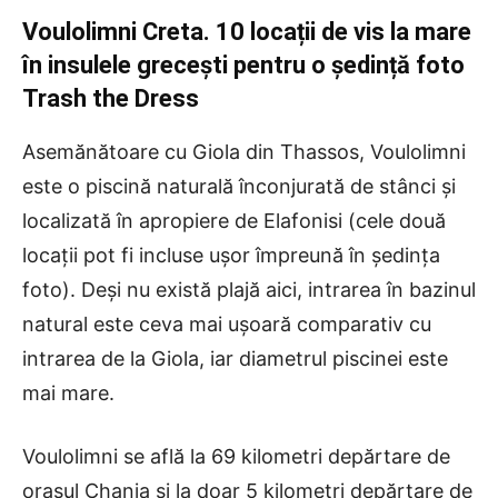
Voulolimni Creta. 10 locații de vis la mare
în insulele grecești pentru o ședință foto
Trash the Dress
Asemănătoare cu Giola din Thassos, Voulolimni
este o piscină naturală înconjurată de stânci și
localizată în apropiere de Elafonisi (cele două
locații pot fi incluse ușor împreună în ședința
foto). Deși nu există plajă aici, intrarea în bazinul
natural este ceva mai ușoară comparativ cu
intrarea de la Giola, iar diametrul piscinei este
mai mare.
Voulolimni se află la 69 kilometri depărtare de
orașul Chania și la doar 5 kilometri depărtare de