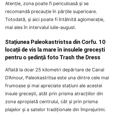
Atenție, zona poate fi periculoasă și se
recomandă precauție în părțile superioare.
Totodată, și aici poate fi întâlnită aglomerație,
mai ales în intervalul iulie-august.
Stațiunea Paleokastristsa din Corfu. 10
locații de vis la mare în insulele grecești
pentru o ședință foto Trash the Dress
Aflată la doar 25 kilometri depărtare de Canal
D’Amour, Paleokastritsa este una dintre cele mai
frumoase și mai apreciate stațiuni ale acestei
insule grecești, atât prin prisma atracțiilor din
zona apropiată centrului, cât și prin prisma
plajelor și a satelor tradiționale din împrejurimi.