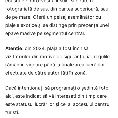
coasta de nord-vest a insulei și poate fi
fotografiată de sus, din partea superioară, sau
de pe mare. Oferă un peisaj asemănător cu
plajele exotice și se distinge prin prezența unei
epave masive pe segmentul central.
Atenție
: din 2024, plaja a fost închisă
vizitatorilor din motive de siguranță, iar regulile
rămân în vigoare până la finalizarea lucrărilor
efectuate de către autorități în zonă.
Dacă intenționați să programați o ședință foto
aici, este indicat să vă interesați din timp care
este statusul lucrărilor și cel al accesului pentru
turiști.