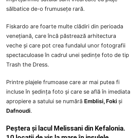
sălbatice de-o frumusețe rară.
Fiskardo are foarte multe clădiri din perioada
venețiană, care încă păstrează arhitectura
veche și care pot crea fundalul unor fotografii
spectaculoase în cadrul unei ședințe foto de tip
Trash the Dress.
Printre plajele frumoase care ar mai putea fi
incluse în ședința foto și care se află în imediata
apropiere a satului se numără
Emblisi, Foki
și
Dafnoudi
.
Peștera și lacul Melissani din Kefalonia.
10 locații de vis la mare în insulele