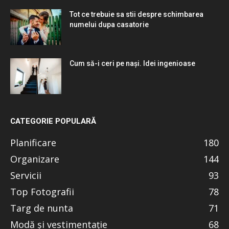
Tot ce trebuie sa stii despre schimbarea
numelui dupa casatorie
Cum să-i ceri pe nași. Idei ingenioase
CATEGORIE POPULARĂ
Planificare
180
Organizare
144
Servicii
93
Top Fotografii
78
Targ de nunta
71
Modă și vestimentație
68