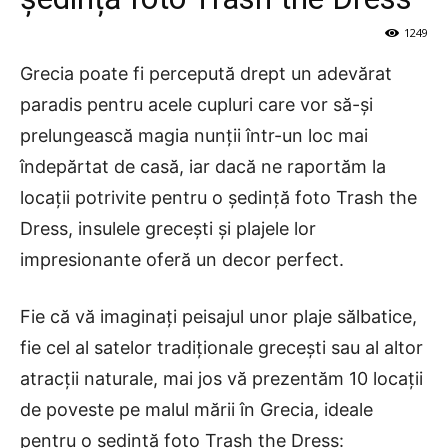
1249
Grecia poate fi percepută drept un adevărat
paradis pentru acele cupluri care vor să-și
prelungească magia nunții într-un loc mai
îndepărtat de casă, iar dacă ne raportăm la
locații potrivite pentru o ședință foto Trash the
Dress, insulele grecești și plajele lor
impresionante oferă un decor perfect.
Fie că vă imaginați peisajul unor plaje sălbatice,
fie cel al satelor tradiționale grecești sau al altor
atracții naturale, mai jos vă prezentăm 10 locații
de poveste pe malul mării în Grecia, ideale
pentru o ședință foto Trash the Dress: