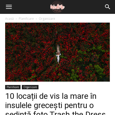
Acasă
Planificare
Organizare
Planificare
Organizare
10 locații de vis la mare în
insulele grecești pentru o
ședință foto Trash the Dress