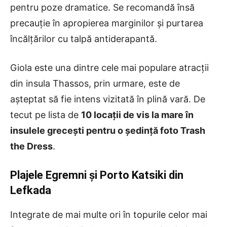
pentru poze dramatice. Se recomandă însă
precauție în apropierea marginilor și purtarea
încălțărilor cu talpă antiderapantă.
Giola este una dintre cele mai populare atracții
din insula Thassos, prin urmare, este de
așteptat să fie intens vizitată în plină vară. De
tecut pe lista de
10 locații de vis la mare în
insulele grecești pentru o ședință foto Trash
the Dress
.
Plajele Egremni și Porto Katsiki din
Lefkada
Integrate de mai multe ori în topurile celor mai