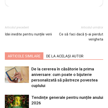
Articolul precedent
Articolul următor
Idei inedite pentru nunțile verii
Ce să faci dacă ți-ai pierdut
verigheta
ARTICOLE SIMILARE
DE LA ACELAȘI AUTOR
De la cererea în căsătorie la prima
aniversare: cum poate o bijuterie
personalizată să păstreze povestea
cuplului
Tendințe generale pentru nunțile anului
2026