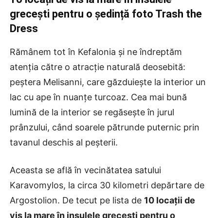
grecești pentru o ședință foto Trash the
Dress
Rămânem tot în Kefalonia și ne îndreptăm
atenția către o atracție naturală deosebită:
peștera Melisanni, care găzduiește la interior un
lac cu ape în nuanțe turcoaz. Cea mai bună
lumină de la interior se regăsește în jurul
prânzului, când soarele pătrunde puternic prin
tavanul deschis al peșterii.
Aceasta se află în vecinătatea satului
Karavomylos, la circa 30 kilometri depărtare de
Argostolion. De tecut pe lista de
10 locații de
vis la mare în insulele grecești pentru o