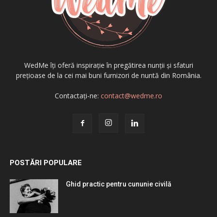
WedMe îți oferă inspirație în pregătirea nunții și sfaturi
prețioase de la cei mai buni furnizori de nuntă din România.
Contactați-ne:
contact@wedme.ro
POSTĂRI POPULARE
Ghid practic pentru cununie civilă