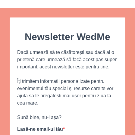
Newsletter WedMe
Dacă urmează să te căsătorești sau dacă ai o
prietenă care urmează să facă acest pas super
important, acest newsletter este pentru tine.
Îți trimitem informații personalizate pentru
evenimentul tău special și resurse care te vor
ajuta să te pregătești mai ușor pentru ziua ta
cea mare.
Sună bine, nu-i așa?
Lasă-ne email-ul tău