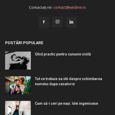
Contactați-ne:
contact@wedme.ro
POSTĂRI POPULARE
Ghid practic pentru cununie civilă
Tot ce trebuie sa stii despre schimbarea
numelui dupa casatorie
Cum să-i ceri pe nași. Idei ingenioase