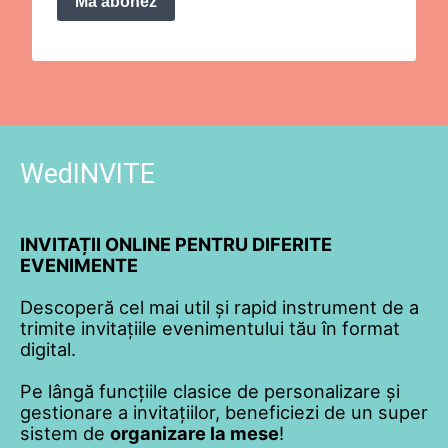
Mă abonez
WedINVITE
INVITAȚII ONLINE PENTRU DIFERITE
EVENIMENTE
Descoperă cel mai util și rapid instrument de a
trimite invitațiile evenimentului tău în format
digital.
Pe lângă funcțiile clasice de personalizare și
gestionare a invitațiilor, beneficiezi de un super
sistem de
organizare la mese
!