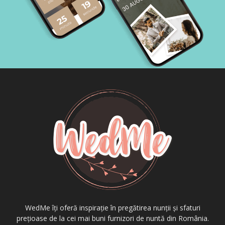
WedMe îți oferă inspirație în pregătirea nunții și sfaturi
prețioase de la cei mai buni furnizori de nuntă din România.